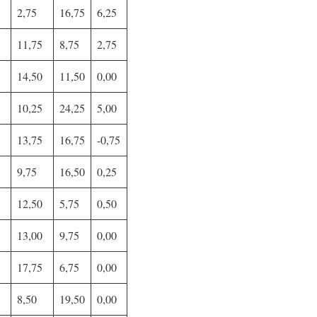
2,75
16,75
6,25
11,75
8,75
2,75
14,50
11,50
0,00
10,25
24,25
5,00
13,75
16,75
-0,75
9,75
16,50
0,25
12,50
5,75
0,50
13,00
9,75
0,00
17,75
6,75
0,00
8,50
19,50
0,00