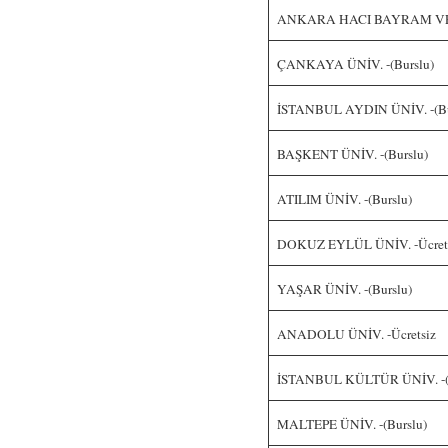
ANKARA HACI BAYRAM VELİ
ÇANKAYA ÜNİV. -(Burslu)
İSTANBUL AYDIN ÜNİV. -(Bu
BAŞKENT ÜNİV. -(Burslu)
ATILIM ÜNİV. -(Burslu)
DOKUZ EYLÜL ÜNİV. -Ücret
YAŞAR ÜNİV. -(Burslu)
ANADOLU ÜNİV. -Ücretsiz
İSTANBUL KÜLTÜR ÜNİV. -(B
MALTEPE ÜNİV. -(Burslu)