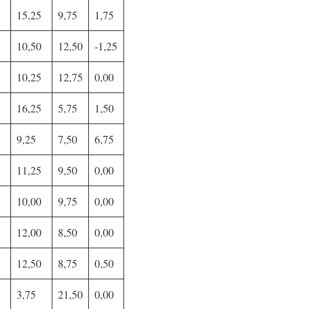
15,25
9,75
1,75
10,50
12,50
-1,25
10,25
12,75
0,00
16,25
5,75
1,50
9,25
7,50
6,75
11,25
9
,
50
0,00
10,00
9,75
0,00
12,00
8,50
0,00
12,50
8,75
0,50
3,75
21,50
0,00