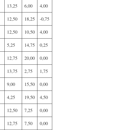
13,25
6,00
4,00
12,50
18,25
-0,75
12,50
10,50
4,00
5,25
14,75
0,25
12,75
20,00
0,00
13,75
2,75
1,75
9,00
15,50
0,00
4,25
19,50
4,50
12,50
7,25
0,00
12,75
7,50
0,00