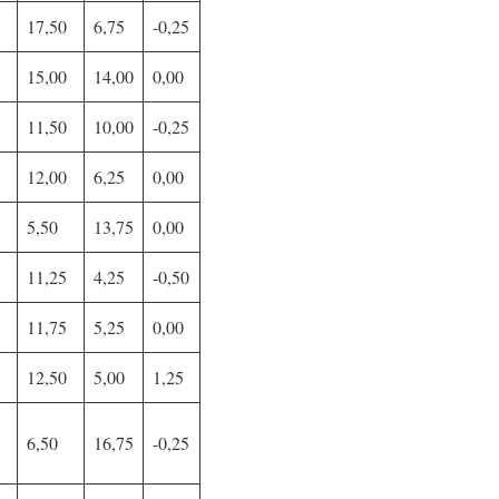
17,50
6,75
-0,25
15,00
14,00
0,00
11,50
10,00
-0,25
12,00
6,25
0,00
5,50
13,75
0,00
11,25
4,25
-0,50
11,75
5,25
0,00
12,50
5,00
1,25
6,50
16,75
-0,25