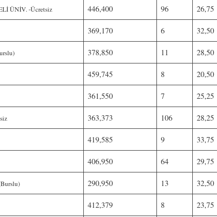
446,400
96
26,75
 ÜNİV. -Ücretsiz
369,170
6
32,50
378,850
11
28,50
rslu)
459,745
8
20,50
361,550
7
25,25
363,373
106
28,25
siz
419,585
9
33,75
406,950
64
29,75
290,950
13
32,50
urslu)
412,379
8
23,75