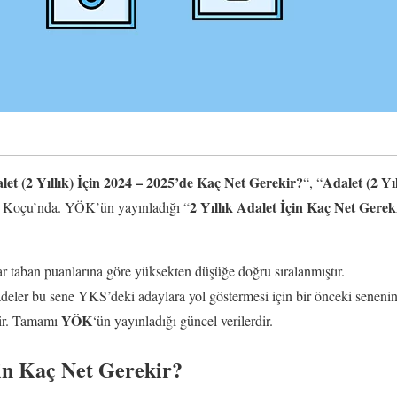
let (2 Yıllık) İçin 2024 – 2025’de Kaç Net Gerekir?
Adalet (2 Yı
“, “
2 Yıllık Adalet İçin Kaç Net Gerek
ih Koçu’nda. YÖK’ün yayınladığı “
 taban puanlarına göre yüksekten düşüğe doğru sıralanmıştır.
fadeler bu sene YKS’deki adaylara yol göstermesi için bir önceki senenin
YÖK
erir. Tamamı
‘ün yayınladığı güncel verilerdir.
çin Kaç Net Gerekir?