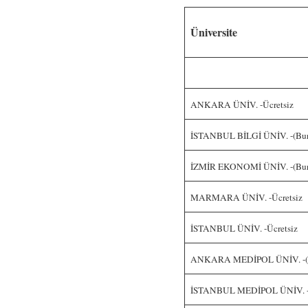
Üniversite
ANKARA ÜNİV. -Ücretsiz
İSTANBUL BİLGİ ÜNİV. -(Bur
İZMİR EKONOMİ ÜNİV. -(Bur
MARMARA ÜNİV. -Ücretsiz
İSTANBUL ÜNİV. -Ücretsiz
ANKARA MEDİPOL ÜNİV. -(B
İSTANBUL MEDİPOL ÜNİV. -(