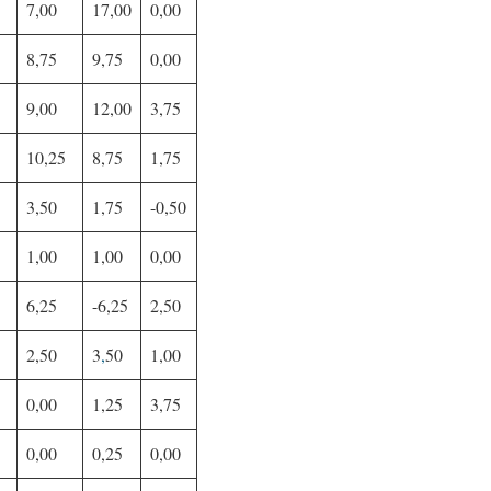
7,00
17,00
0,00
8,75
9,75
0,00
9,00
12,00
3,75
10,25
8,75
1,75
3,50
1,75
-0,50
1,00
1,00
0,00
6,25
-6,25
2,50
2,50
3
,
50
1,00
0,00
1,25
3,75
0,00
0,25
0,00