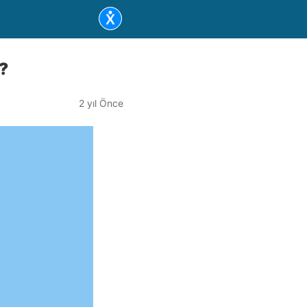
r?
2 yıl Önce