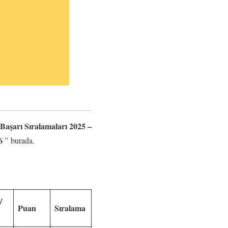
 Başarı Sıralamaları 2025 –
26
” burada.
/
Puan
Sıralama