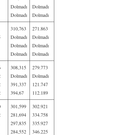
1
Dolmadı
Dolmadı
Dolmadı
Dolmadı
1
310,763
271.863
5
Dolmadı
Dolmadı
Dolmadı
Dolmadı
Dolmadı
Dolmadı
6
308,315
279.773
2
Dolmadı
Dolmadı
2
391,337
121.747
2
394,67
112.189
0
301,599
302.921
2
281,694
334.758
1
297,835
335.927
1
284,552
346.225