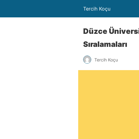
Tercih Koçu
Düzce Üniversi
Sıralamaları
Tercih Koçu