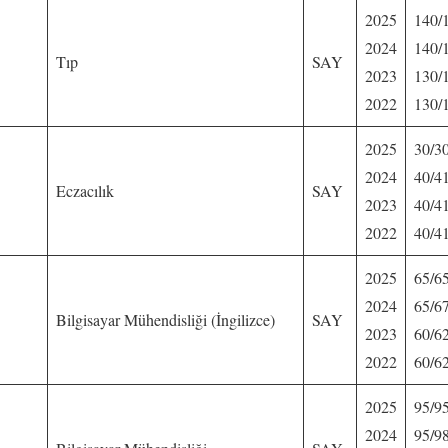
2025
140/
2024
140/
Tıp
SAY
2023
130/
2022
130/
2025
30/3
2024
40/4
Eczacılık
SAY
2023
40/4
2022
40/4
2025
65/6
2024
65/6
Bilgisayar Mühendisliği (İngilizce)
SAY
2023
60/6
2022
60/6
2025
95/9
2024
95/9