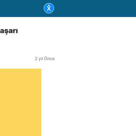
aşarı
2 yıl Önce