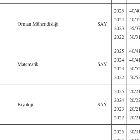
2025
40/4
2024
40/4
Orman Mühendisliği
SAY
2023
35/3
2022
30/3
2025
40/4
2024
40/4
Matematik
SAY
2023
50/5
2022
50/5
2025
20/2
2024
20/2
Biyoloji
SAY
2023
20/2
2022
20/2
2025
30/3