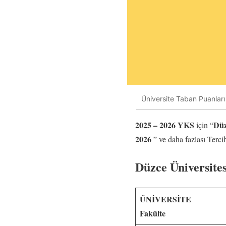
Üniversite Taban Puanları 
2025 – 2026 YKS
Düz
için “
2026
” ve daha fazlası Terc
Düzce Üniversite
ÜNİVERSİTE
Fakülte