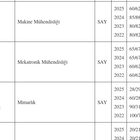
2025
60/6
2024
85/8
Makine Mühendisliği
SAY
2023
80/8
2022
80/8
2025
65/6
2024
65/6
Mekatronik Mühendisliği
SAY
2023
60/6
2022
60/6
2025
28/2
2024
60/2
Mimarlık
SAY
k
2023
90/3
2022
100/
2025
20/2
2024
20/2