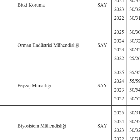
2024
30/3
Bitki Koruma
SAY
2023
30/3
2022
30/3
2025
30/3
2024
30/3
Orman Endüstrisi Mühendisliği
SAY
2023
30/3
2022
25/2
2025
35/3
2024
55/5
Peyzaj Mimarlığı
SAY
2023
50/5
2022
50/5
2025
30/3
2024
30/3
Biyosistem Mühendisliği
SAY
2023
30/3
2022
30/3