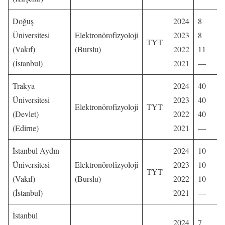
Doğuş
2024
8
Üniversitesi
Elektronörofizyoloji
2023
8
TYT
(Vakıf)
(Burslu)
2022
11
(İstanbul)
2021
—
Trakya
2024
40
Üniversitesi
2023
40
Elektronörofizyoloji
TYT
(Devlet)
2022
40
(Edirne)
2021
—
İstanbul Aydın
2024
10
Üniversitesi
Elektronörofizyoloji
2023
10
TYT
(Vakıf)
(Burslu)
2022
10
(İstanbul)
2021
—
İstanbul
2024
7