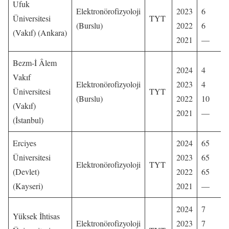
Ufuk
Elektronörofizyoloji
2023
6
Üniversitesi
TYT
(Burslu)
2022
6
(Vakıf) (Ankara)
2021
—
Bezm-İ Âlem
2024
4
Vakıf
Elektronörofizyoloji
2023
4
Üniversitesi
TYT
(Burslu)
2022
10
(Vakıf)
2021
—
(İstanbul)
Erciyes
2024
65
Üniversitesi
2023
65
Elektronörofizyoloji
TYT
(Devlet)
2022
65
(Kayseri)
2021
—
2024
7
Yüksek İhtisas
Elektronörofizyoloji
2023
7