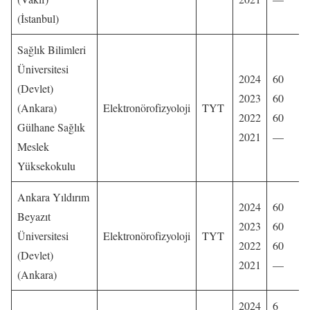
(İstanbul)
Sağlık Bilimleri
Üniversitesi
2024
60
(Devlet)
2023
60
(Ankara)
Elektronörofizyoloji
TYT
2022
60
Gülhane Sağlık
2021
—
Meslek
Yüksekokulu
Ankara Yıldırım
2024
60
Beyazıt
2023
60
Üniversitesi
Elektronörofizyoloji
TYT
2022
60
(Devlet)
2021
—
(Ankara)
2024
6