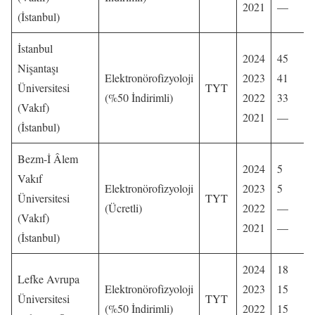
2021
—
(İstanbul)
İstanbul
2024
45
Nişantaşı
Elektronörofizyoloji
2023
41
Üniversitesi
TYT
(%50 İndirimli)
2022
33
(Vakıf)
2021
—
(İstanbul)
Bezm-İ Âlem
2024
5
Vakıf
Elektronörofizyoloji
2023
5
Üniversitesi
TYT
(Ücretli)
2022
—
(Vakıf)
2021
—
(İstanbul)
2024
18
Lefke Avrupa
Elektronörofizyoloji
2023
15
Üniversitesi
TYT
(%50 İndirimli)
2022
15