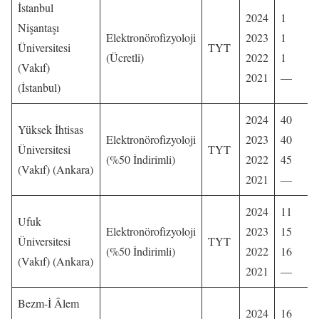
İstanbul
2024
1
Nişantaşı
Elektronörofizyoloji
2023
1
Üniversitesi
TYT
(Ücretli)
2022
1
(Vakıf)
2021
—
(İstanbul)
2024
40
Yüksek İhtisas
Elektronörofizyoloji
2023
40
Üniversitesi
TYT
(%50 İndirimli)
2022
45
(Vakıf) (Ankara)
2021
—
2024
11
Ufuk
Elektronörofizyoloji
2023
15
Üniversitesi
TYT
(%50 İndirimli)
2022
16
(Vakıf) (Ankara)
2021
—
Bezm-İ Âlem
2024
16