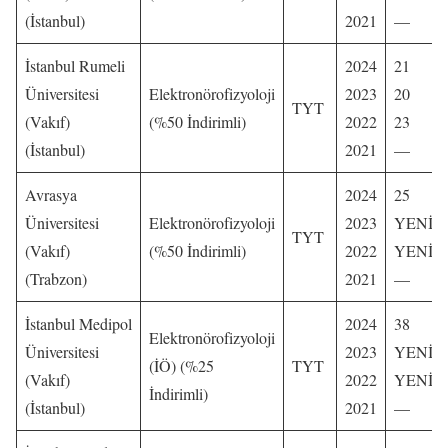
(İstanbul)
2021
—
İstanbul Rumeli
2024
21
Üniversitesi
Elektronörofizyoloji
2023
20
TYT
(Vakıf)
(%50 İndirimli)
2022
23
(İstanbul)
2021
—
Avrasya
2024
25
Üniversitesi
Elektronörofizyoloji
2023
YENİ
TYT
(Vakıf)
(%50 İndirimli)
2022
YENİ
(Trabzon)
2021
—
İstanbul Medipol
2024
38
Elektronörofizyoloji
Üniversitesi
2023
YENİ
(İÖ) (%25
TYT
(Vakıf)
2022
YENİ
İndirimli)
(İstanbul)
2021
—