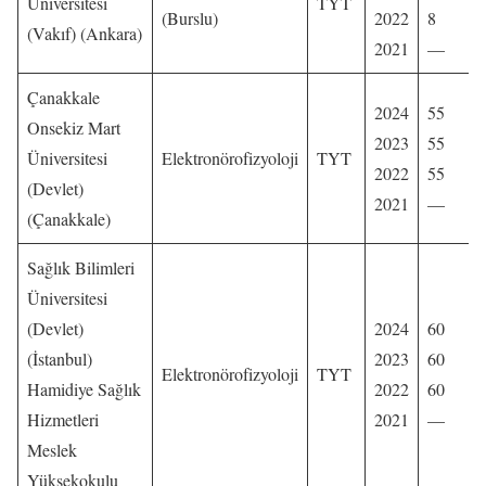
Üniversitesi
TYT
(Burslu)
2022
8
(Vakıf) (Ankara)
2021
—
Çanakkale
2024
55
Onsekiz Mart
2023
55
Üniversitesi
Elektronörofizyoloji
TYT
2022
55
(Devlet)
2021
—
(Çanakkale)
Sağlık Bilimleri
Üniversitesi
(Devlet)
2024
60
(İstanbul)
2023
60
Elektronörofizyoloji
TYT
Hamidiye Sağlık
2022
60
Hizmetleri
2021
—
Meslek
Yüksekokulu