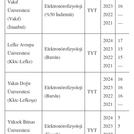
Vakıf
Elektronörofizyoloji
2023
16
Üniversitesi
TYT
(%50 İndirimli)
2022
—
(Vakıf)
2021
—
(İstanbul)
2024
17
Lefke Avrupa
Elektronörofizyoloji
2023
15
Üniversitesi
TYT
(Burslu)
2022
15
(Kktc-Lefke)
2021
—
2024
16
Yakın Doğu
Elektronörofizyoloji
2023
16
Üniversitesi
TYT
(Burslu)
2022
16
(Kktc-Lefkoşa)
2021
—
2024
5
Yüksek İhtisas
Elektronörofizyoloji
2023
5
Üniversitesi
TYT