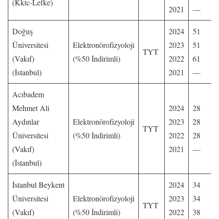
(Kktc-Lefke)
2021
—
Doğuş
2024
51
Üniversitesi
Elektronörofizyoloji
2023
51
TYT
(Vakıf)
(%50 İndirimli)
2022
61
(İstanbul)
2021
—
Acıbadem
Mehmet Ali
2024
28
Aydınlar
Elektronörofizyoloji
2023
28
TYT
Üniversitesi
(%50 İndirimli)
2022
28
(Vakıf)
2021
—
(İstanbul)
İstanbul Beykent
2024
34
Üniversitesi
Elektronörofizyoloji
2023
34
TYT
(Vakıf)
(%50 İndirimli)
2022
38