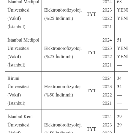
İstanbul Medipol
2024
68
Üniversitesi
Elektronörofizyoloji
2023
YENİ
TYT
(Vakıf)
(%25 İndirimli)
2022
YENİ
(İstanbul)
2021
—
İstanbul Medipol
2024
51
Üniversitesi
Elektronörofizyoloji
2023
YENİ
TYT
(Vakıf)
(%25 İndirimli)
2022
YENİ
(İstanbul)
2021
—
Biruni
2024
34
Üniversitesi
Elektronörofizyoloji
2023
34
TYT
(Vakıf)
(%50 İndirimli)
2022
—
(İstanbul)
2021
—
İstanbul Kent
2024
29
Üniversitesi
Elektronörofizyoloji
2023
29
TYT
(Vakıf)
(%50 İndirimli)
2022
—