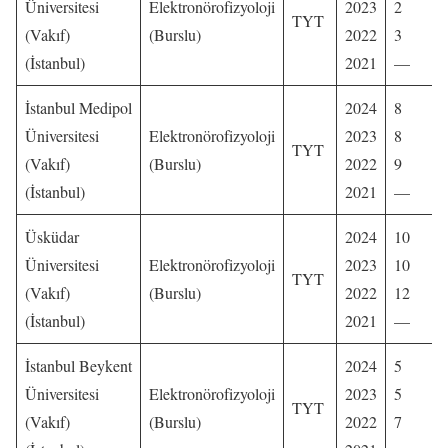
Üniversitesi
Elektronörofizyoloji
2023
2
TYT
(Vakıf)
(Burslu)
2022
3
(İstanbul)
2021
—
İstanbul Medipol
2024
8
Üniversitesi
Elektronörofizyoloji
2023
8
TYT
(Vakıf)
(Burslu)
2022
9
(İstanbul)
2021
—
Üsküdar
2024
10
Üniversitesi
Elektronörofizyoloji
2023
10
TYT
(Vakıf)
(Burslu)
2022
12
(İstanbul)
2021
—
İstanbul Beykent
2024
5
Üniversitesi
Elektronörofizyoloji
2023
5
TYT
(Vakıf)
(Burslu)
2022
7