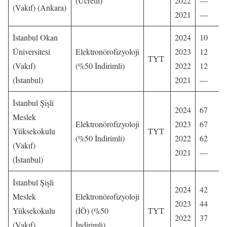
(Ücretli)
2022
—
(Vakıf) (Ankara)
2021
—
İstanbul Okan
2024
10
Üniversitesi
Elektronörofizyoloji
2023
12
TYT
(Vakıf)
(%50 İndirimli)
2022
12
(İstanbul)
2021
—
İstanbul Şişli
2024
67
Meslek
Elektronörofizyoloji
2023
67
Yüksekokulu
TYT
(%50 İndirimli)
2022
62
(Vakıf)
2021
—
(İstanbul)
İstanbul Şişli
2024
42
Meslek
Elektronörofizyoloji
2023
44
Yüksekokulu
(İÖ) (%50
TYT
2022
37
(Vakıf)
İndirimli)