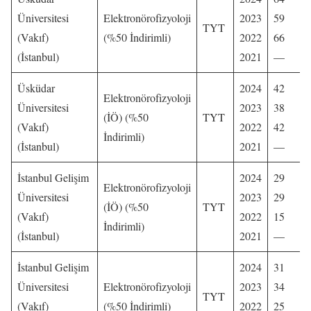
Üniversitesi
Elektronörofizyoloji
2023
59
TYT
(Vakıf)
(%50 İndirimli)
2022
66
(İstanbul)
2021
—
Üsküdar
2024
42
Elektronörofizyoloji
Üniversitesi
2023
38
(İÖ) (%50
TYT
(Vakıf)
2022
42
İndirimli)
(İstanbul)
2021
—
İstanbul Gelişim
2024
29
Elektronörofizyoloji
Üniversitesi
2023
29
(İÖ) (%50
TYT
(Vakıf)
2022
15
İndirimli)
(İstanbul)
2021
—
İstanbul Gelişim
2024
31
Üniversitesi
Elektronörofizyoloji
2023
34
TYT
(Vakıf)
(%50 İndirimli)
2022
25