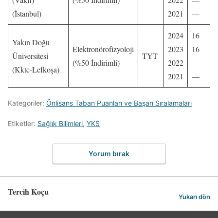
(İstanbul)
2021
—
2024
16
Yakın Doğu
Elektronörofizyoloji
2023
16
Üniversitesi
TYT
(%50 İndirimli)
2022
—
(Kktc-Lefkoşa)
2021
—
Kategoriler:
Önlisans Taban Puanları ve Başarı Sıralamaları
Etiketler:
Sağlık Bilimleri
,
YKS
Yorum bırak
Tercih Koçu
Yukarı dön