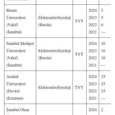
Biruni
2024
5
Üniversitesi
Elektronörofizyoloji
2023
5
TYT
(Vakıf)
(Burslu)
2022
6
(İstanbul)
2021
—
İstanbul Medipol
2024
10
Üniversitesi
Elektronörofizyoloji
2023
10
TYT
(Vakıf)
(Burslu)
2022
10
(İstanbul)
2021
—
Atatürk
2024
25
Üniversitesi
2023
25
Elektronörofizyoloji
TYT
(Devlet)
2022
25
(Erzurum)
2021
—
İstanbul Okan
2024
2