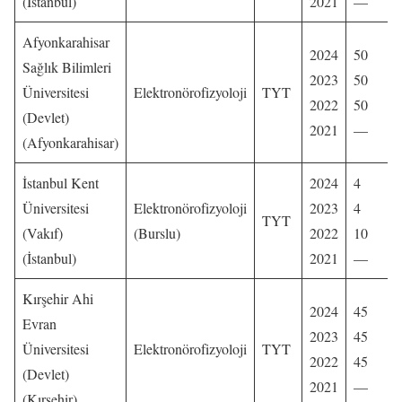
(İstanbul)
2021
—
Afyonkarahisar
2024
50
Sağlık Bilimleri
2023
50
Üniversitesi
Elektronörofizyoloji
TYT
2022
50
(Devlet)
2021
—
(Afyonkarahisar)
İstanbul Kent
2024
4
Üniversitesi
Elektronörofizyoloji
2023
4
TYT
(Vakıf)
(Burslu)
2022
10
(İstanbul)
2021
—
Kırşehir Ahi
2024
45
Evran
2023
45
Üniversitesi
Elektronörofizyoloji
TYT
2022
45
(Devlet)
2021
—
(Kırşehir)