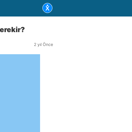
Gerekir?
2 yıl Önce