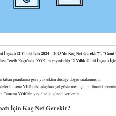
i İnşaatı (2 Yıllık) İçin 2024 – 2025’de Kaç Net Gerekir?
Gemi İ
“, “
2 Yıllık Gemi İnşaatı İç
zlası Tercih Koçu’nda. YÖK’ün yayınladığı “
 taban puanlarına göre yüksekten düşüğe doğru sıralanmıştır.
fadeler bu sene YKS’deki adaylara yol göstermesi için bir önceki senenin
YÖK
erir. Tamamı
‘ün yayınladığı güncel verilerdir.
aatı İçin Kaç Net Gerekir?