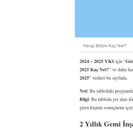
Hangi Bölüm Kaç Net?
2024 – 2025 YKS
Gem
için “
2025 Kaç Net?
” ve daha fa
2025
” verileri bu sayfada.
Not:
Bu tablodaki programlar
Bilgi
: Bu tabloda yer alan i
giren kişinin sonuçlarını iç
2 Yıllık Gemi İnş