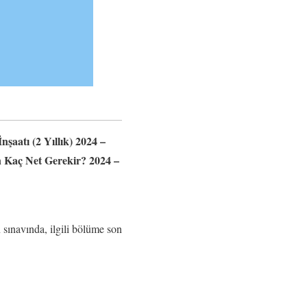
nşaatı (2 Yıllık) 2024 –
in Kaç Net Gerekir? 2024 –
 sınavında, ilgili bölüme son