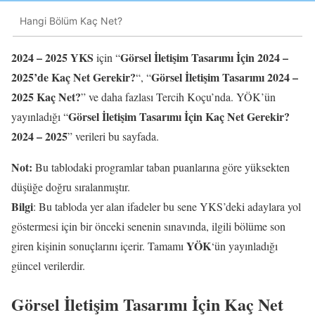
Hangi Bölüm Kaç Net?
2024 – 2025 YKS
Görsel İletişim Tasarımı İçin 2024 –
için “
2025’de Kaç Net Gerekir?
Görsel İletişim Tasarımı 2024 –
“, “
2025 Kaç Net?
” ve daha fazlası Tercih Koçu’nda. YÖK’ün
Görsel İletişim Tasarımı İçin Kaç Net Gerekir?
yayınladığı “
2024 – 2025
” verileri bu sayfada.
Not:
Bu tablodaki programlar taban puanlarına göre yüksekten
düşüğe doğru sıralanmıştır.
Bilgi
: Bu tabloda yer alan ifadeler bu sene YKS’deki adaylara yol
göstermesi için bir önceki senenin sınavında, ilgili bölüme son
YÖK
giren kişinin sonuçlarını içerir. Tamamı
‘ün yayınladığı
güncel verilerdir.
Görsel İletişim Tasarımı İçin Kaç Net