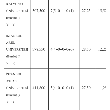
KALYONCU
307,500
7(5+0+1+0+1)
27,25
15,50
ÜNİVERSİTESİ
(Burslu) (4
Yıllık)
İSTANBUL
AREL
378,550
4(4+0+0+0+0)
28,50
12,25
ÜNİVERSİTESİ
(Burslu) (4
Yıllık)
İSTANBUL
ATLAS
411,800
5(4+0+0+0+1)
27,50
11,25
ÜNİVERSİTESİ
(Burslu) (4
Yıllık)