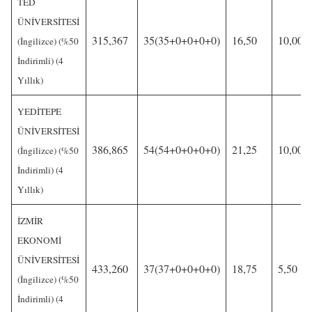
TED
ÜNİVERSİTESİ
315,367
35(35+0+0+0+0)
16,50
10,00
(İngilizce) (%50
İndirimli) (4
Yıllık)
YEDİTEPE
ÜNİVERSİTESİ
386,865
54(54+0+0+0+0)
21,25
10,00
(İngilizce) (%50
İndirimli) (4
Yıllık)
İZMİR
EKONOMİ
ÜNİVERSİTESİ
433,260
37(37+0+0+0+0)
18,75
5,50
(İngilizce) (%50
İndirimli) (4