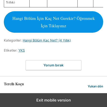
Yıllık)
Hangi Bölüm İçin Kaç Net Gerekir? Öğrenmek
İçin Tıklayınız
Kategoriler:
Hangi Bölüm Kaç Net? (4 Yıllık)
Etiketler:
YKS
Yorum bırak
Tercih Koçu
Yukarı dön
Exit mobile version