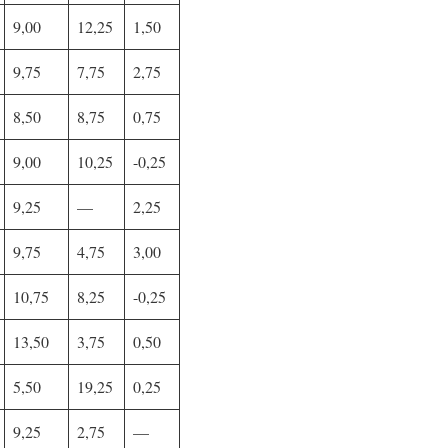
9,00
12,25
1,50
9,75
7,75
2,75
8,50
8,75
0,75
9,00
10,25
-0,25
9,25
—
2,25
9,75
4,75
3,00
10,75
8,25
-0,25
13,50
3,75
0,50
5,50
19,25
0,25
9,25
2,75
—