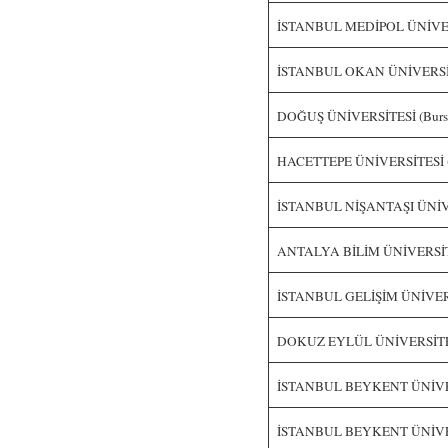
İSTANBUL MEDİPOL ÜNİVERSİT
İSTANBUL OKAN ÜNİVERSİTESİ
DOĞUŞ ÜNİVERSİTESİ (Burslu)
HACETTEPE ÜNİVERSİTESİ (2
İSTANBUL NİŞANTAŞI ÜNİVERS
ANTALYA BİLİM ÜNİVERSİTESİ
İSTANBUL GELİŞİM ÜNİVERSİT
DOKUZ EYLÜL ÜNİVERSİTESİ
İSTANBUL BEYKENT ÜNİVERSİ
İSTANBUL BEYKENT ÜNİVERSİT