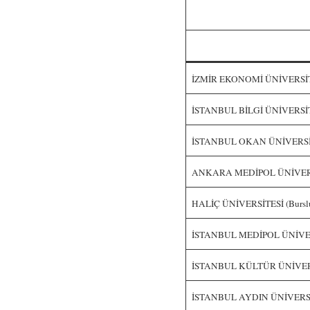
İZMİR EKONOMİ ÜNİVERSİTESİ
İSTANBUL BİLGİ ÜNİVERSİTESİ
İSTANBUL OKAN ÜNİVERSİTESİ
ANKARA MEDİPOL ÜNİVERSİTE
HALİÇ ÜNİVERSİTESİ (Burslu)
İSTANBUL MEDİPOL ÜNİVERSİT
İSTANBUL KÜLTÜR ÜNİVERSİTE
İSTANBUL AYDIN ÜNİVERSİTES