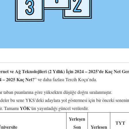
ernet ve Ağ Teknolojileri (2 Yıllık) İçin 2024 – 2025’de Kaç Net Ge
24 – 2025 Kaç Net?
” ve daha fazlası Tercih Koçu’nda.
 taban puanlarına göre yüksekten düşüğe doğru sıralanmıştır.
fadeler bu sene YKS’deki adaylara yol göstermesi için bir önceki senenin
YÖK
erir. Tamamı
‘ün yayınladığı güncel verilerdir.
Yerleşen
TYT
niversite
Son
Yerleşen