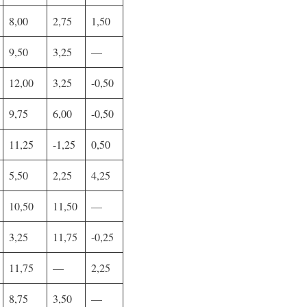
8,00
2,75
1,50
9,50
3,25
—
12,00
3,25
-0,50
9,75
6,00
-0,50
11,25
-1,25
0,50
5,50
2,25
4,25
10,50
11,50
—
3,25
11,75
-0,25
11,75
—
2,25
8,75
3,50
—