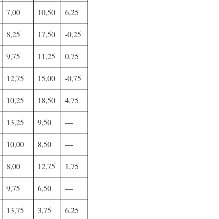
7,00
10,50
6,25
8,25
17,50
-0,25
9,75
11,25
0,75
12,75
15,00
-0,75
10,25
18,50
4,75
13,25
9,50
—
10,00
8,50
—
8,00
12,75
1,75
9,75
6,50
—
13,75
3,75
6,25