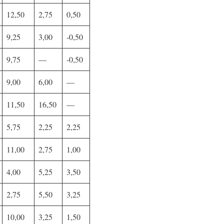
12,50
2,75
0,50
9,25
3,00
-0,50
9,75
—
-0,50
9,00
6,00
—
11,50
16,50
—
5,75
2,25
2,25
11,00
2,75
1,00
4,00
5,25
3,50
2,75
5,50
3,25
10,00
3,25
1,50