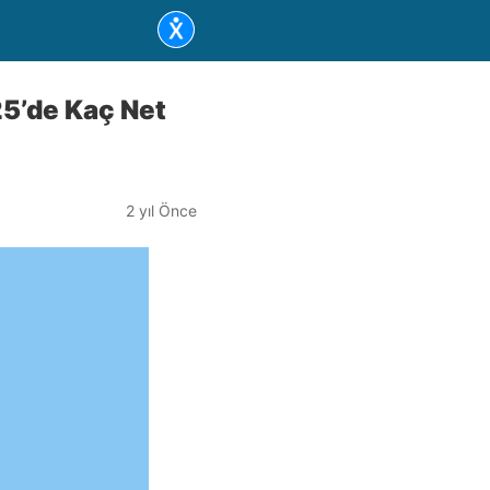
025’de Kaç Net
2 yıl Önce