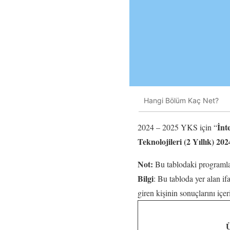
Hangi Bölüm Kaç Net?
İnt
2024 – 2025 YKS için “
Teknolojileri (2 Yıllık) 20
Not:
Bu tablodaki programlar
Bilgi
: Bu tabloda yer alan i
giren kişinin sonuçlarını iç
Ü