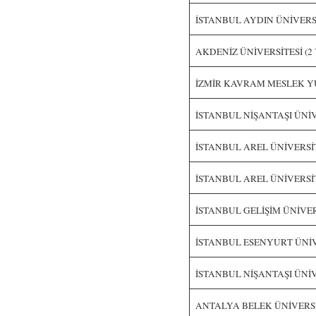
İSTANBUL AYDIN ÜNİVERSİTESİ
AKDENİZ ÜNİVERSİTESİ (2 Y
İZMİR KAVRAM MESLEK YÜKS
İSTANBUL NİŞANTAŞI ÜNİVERS
İSTANBUL AREL ÜNİVERSİTESİ
İSTANBUL AREL ÜNİVERSİTESİ 
İSTANBUL GELİŞİM ÜNİVERSİTE
İSTANBUL ESENYURT ÜNİVERS
İSTANBUL NİŞANTAŞI ÜNİVERSİ
ANTALYA BELEK ÜNİVERSİTESİ