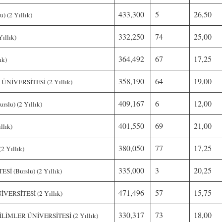
433,300
5
26,50
 (2 Yıllık)
332,250
74
25,00
ıllık)
364,492
67
17,25
ık)
358,190
64
19,00
İVERSİTESİ (2 Yıllık)
409,167
6
12,00
lu) (2 Yıllık)
401,550
69
21,00
lık)
380,050
77
17,25
 Yıllık)
335,000
3
20,25
 (Burslu) (2 Yıllık)
471,496
57
15,75
ERSİTESİ (2 Yıllık)
330,317
73
18,00
MLER ÜNİVERSİTESİ (2 Yıllık)