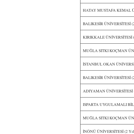
HATAY MUSTAFA KEMAL ÜNİ
BALIKESİR ÜNİVERSİTESİ (2 
KIRIKKALE ÜNİVERSİTESİ (2
MUĞLA SITKI KOÇMAN ÜNİVE
İSTANBUL OKAN ÜNİVERSİTESİ
BALIKESİR ÜNİVERSİTESİ (2 
ADIYAMAN ÜNİVERSİTESİ (2
ISPARTA UYGULAMALI BİLİM
MUĞLA SITKI KOÇMAN ÜNİVE
İNÖNÜ ÜNİVERSİTESİ (2 Yıll