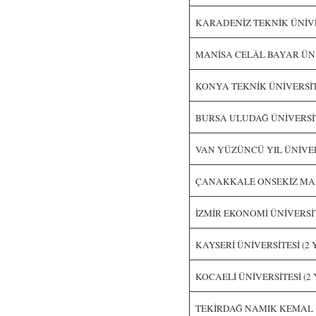
KARADENİZ TEKNİK ÜNİVERS
MANİSA CELÂL BAYAR ÜNİVE
KONYA TEKNİK ÜNİVERSİTES
BURSA ULUDAĞ ÜNİVERSİTES
VAN YÜZÜNCÜ YIL ÜNİVERSİ
ÇANAKKALE ONSEKİZ MART 
İZMİR EKONOMİ ÜNİVERSİTESİ
KAYSERİ ÜNİVERSİTESİ (2 Yı
KOCAELİ ÜNİVERSİTESİ (2 Y
TEKİRDAĞ NAMIK KEMAL ÜNİ