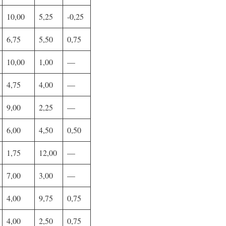
10,00
5,25
-0,25
6,75
5,50
0,75
10,00
1,00
—
4,75
4,00
—
9,00
2,25
—
6,00
4,50
0,50
1,75
12,00
—
7,00
3,00
—
4,00
9,75
0,75
4,00
2,50
0,75