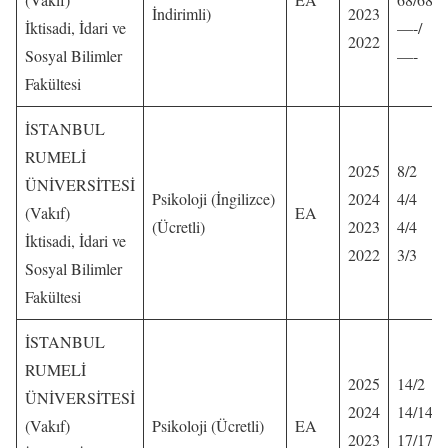
İndirimli)
2023
İktisadi, İdari ve
—-/
2022
Sosyal Bilimler
—-
Fakültesi
İSTANBUL
RUMELİ
2025
8/2
ÜNİVERSİTESİ
Psikoloji (İngilizce)
2024
4/4
(Vakıf)
EA
(Ücretli)
2023
4/4
İktisadi, İdari ve
2022
3/3
Sosyal Bilimler
Fakültesi
İSTANBUL
RUMELİ
2025
14/2
ÜNİVERSİTESİ
2024
14/14
(Vakıf)
Psikoloji (Ücretli)
EA
2023
17/17