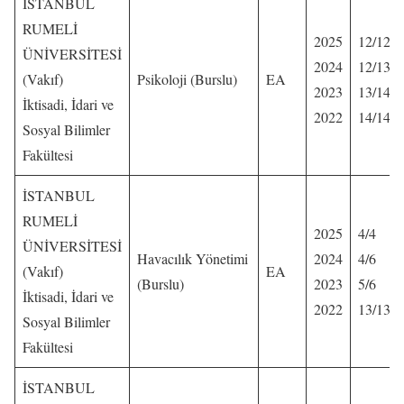
İSTANBUL
RUMELİ
2025
12/12
ÜNİVERSİTESİ
2024
12/13
(Vakıf)
Psikoloji (Burslu)
EA
2023
13/14
İktisadi, İdari ve
2022
14/14
Sosyal Bilimler
Fakültesi
İSTANBUL
RUMELİ
2025
4/4
ÜNİVERSİTESİ
Havacılık Yönetimi
2024
4/6
(Vakıf)
EA
(Burslu)
2023
5/6
İktisadi, İdari ve
2022
13/13
Sosyal Bilimler
Fakültesi
İSTANBUL