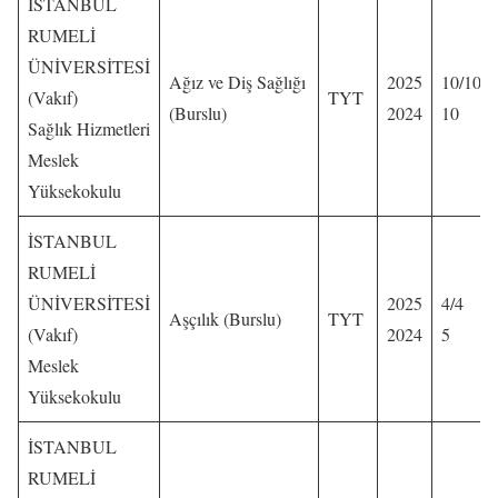
İSTANBUL
RUMELİ
ÜNİVERSİTESİ
Ağız ve Diş Sağlığı
2025
10/10
(Vakıf)
TYT
(Burslu)
2024
10
Sağlık Hizmetleri
Meslek
Yüksekokulu
İSTANBUL
RUMELİ
ÜNİVERSİTESİ
2025
4/4
Aşçılık (Burslu)
TYT
(Vakıf)
2024
5
Meslek
Yüksekokulu
İSTANBUL
RUMELİ