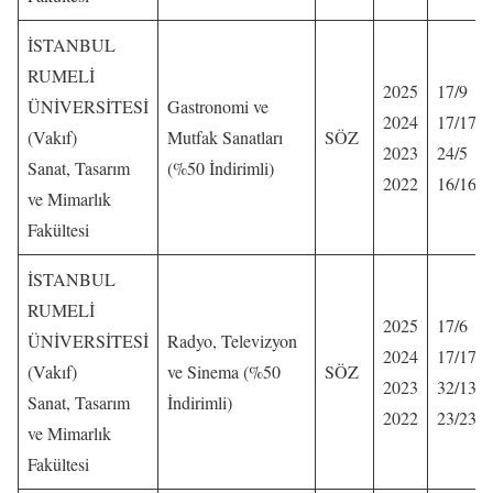
İSTANBUL
RUMELİ
2025
17/9
ÜNİVERSİTESİ
Gastronomi ve
2024
17/17
(Vakıf)
Mutfak Sanatları
SÖZ
2023
24/5
Sanat, Tasarım
(%50 İndirimli)
2022
16/16
ve Mimarlık
Fakültesi
İSTANBUL
RUMELİ
2025
17/6
ÜNİVERSİTESİ
Radyo, Televizyon
2024
17/17
(Vakıf)
ve Sinema (%50
SÖZ
2023
32/13
Sanat, Tasarım
İndirimli)
2022
23/23
ve Mimarlık
Fakültesi