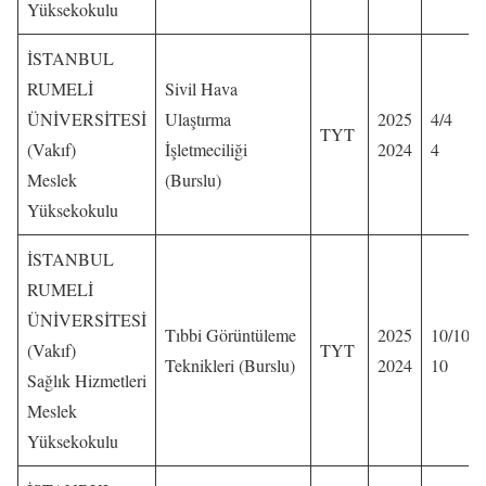
Yüksekokulu
İSTANBUL
RUMELİ
Sivil Hava
ÜNİVERSİTESİ
Ulaştırma
2025
4/4
TYT
(Vakıf)
İşletmeciliği
2024
4
Meslek
(Burslu)
Yüksekokulu
İSTANBUL
RUMELİ
ÜNİVERSİTESİ
Tıbbi Görüntüleme
2025
10/10
(Vakıf)
TYT
Teknikleri (Burslu)
2024
10
Sağlık Hizmetleri
Meslek
Yüksekokulu