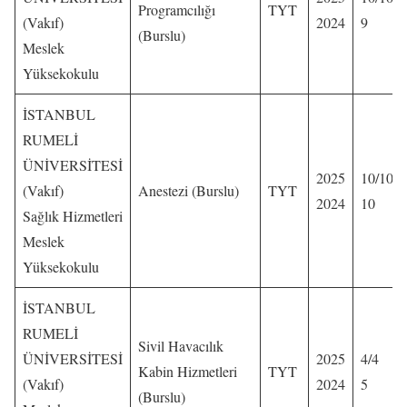
Programcılığı
TYT
(Vakıf)
2024
9
(Burslu)
Meslek
Yüksekokulu
İSTANBUL
RUMELİ
ÜNİVERSİTESİ
2025
10/10
(Vakıf)
Anestezi (Burslu)
TYT
2024
10
Sağlık Hizmetleri
Meslek
Yüksekokulu
İSTANBUL
RUMELİ
Sivil Havacılık
ÜNİVERSİTESİ
2025
4/4
Kabin Hizmetleri
TYT
(Vakıf)
2024
5
(Burslu)