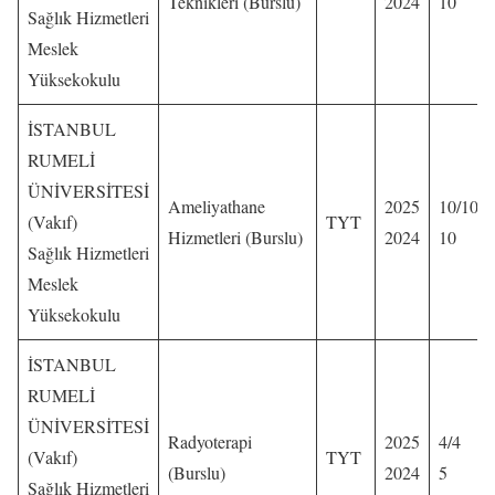
Teknikleri (Burslu)
2024
10
Sağlık Hizmetleri
Meslek
Yüksekokulu
İSTANBUL
RUMELİ
ÜNİVERSİTESİ
Ameliyathane
2025
10/10
(Vakıf)
TYT
Hizmetleri (Burslu)
2024
10
Sağlık Hizmetleri
Meslek
Yüksekokulu
İSTANBUL
RUMELİ
ÜNİVERSİTESİ
Radyoterapi
2025
4/4
(Vakıf)
TYT
(Burslu)
2024
5
Sağlık Hizmetleri