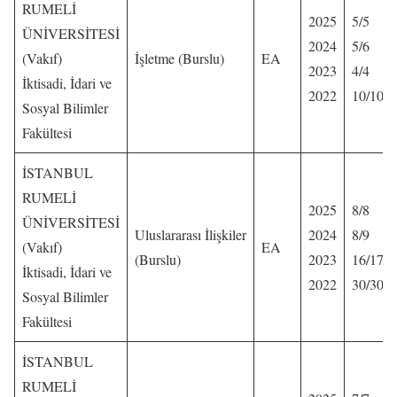
RUMELİ
2025
5/5
ÜNİVERSİTESİ
2024
5/6
(Vakıf)
İşletme (Burslu)
EA
2023
4/4
İktisadi, İdari ve
2022
10/10
Sosyal Bilimler
Fakültesi
İSTANBUL
RUMELİ
2025
8/8
ÜNİVERSİTESİ
Uluslararası İlişkiler
2024
8/9
(Vakıf)
EA
(Burslu)
2023
16/17
İktisadi, İdari ve
2022
30/30
Sosyal Bilimler
Fakültesi
İSTANBUL
RUMELİ