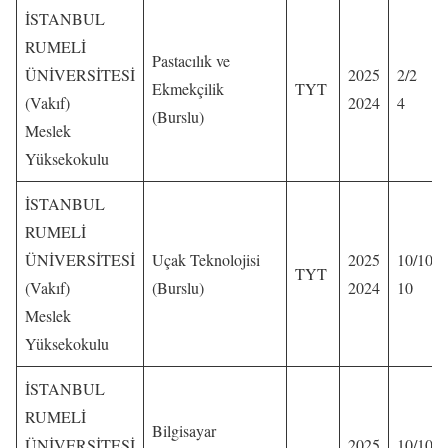
İSTANBUL
RUMELİ
Pastacılık ve
ÜNİVERSİTESİ
2025
2/2
Ekmekçilik
TYT
(Vakıf)
2024
4
(Burslu)
Meslek
Yüksekokulu
İSTANBUL
RUMELİ
ÜNİVERSİTESİ
Uçak Teknolojisi
2025
10/10
TYT
(Vakıf)
(Burslu)
2024
10
Meslek
Yüksekokulu
İSTANBUL
RUMELİ
Bilgisayar
ÜNİVERSİTESİ
2025
10/10