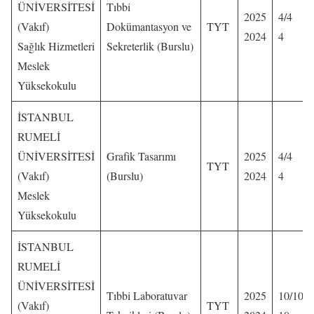
ÜNİVERSİTESİ
Tıbbi
2025
4/4
(Vakıf)
Dokümantasyon ve
TYT
2024
4
Sağlık Hizmetleri
Sekreterlik (Burslu)
Meslek
Yüksekokulu
İSTANBUL
RUMELİ
ÜNİVERSİTESİ
Grafik Tasarımı
2025
4/4
TYT
(Vakıf)
(Burslu)
2024
4
Meslek
Yüksekokulu
İSTANBUL
RUMELİ
ÜNİVERSİTESİ
Tıbbi Laboratuvar
2025
10/10
(Vakıf)
TYT