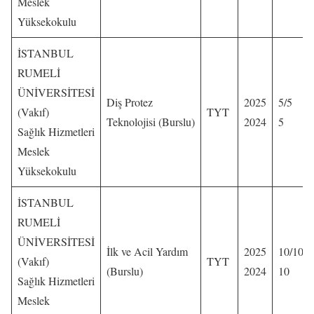
Meslek
Yüksekokulu
İSTANBUL
RUMELİ
ÜNİVERSİTESİ
Diş Protez
2025
5/5
(Vakıf)
TYT
Teknolojisi (Burslu)
2024
5
Sağlık Hizmetleri
Meslek
Yüksekokulu
İSTANBUL
RUMELİ
ÜNİVERSİTESİ
İlk ve Acil Yardım
2025
10/10
(Vakıf)
TYT
(Burslu)
2024
10
Sağlık Hizmetleri
Meslek