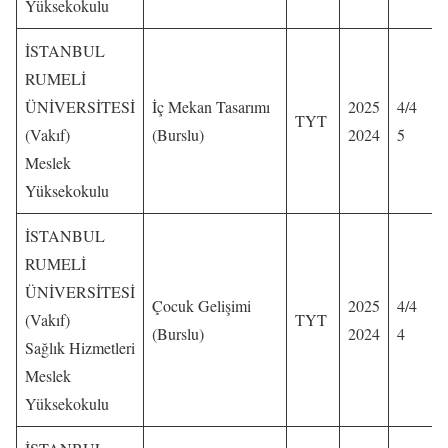
Yüksekokulu
İSTANBUL
RUMELİ
ÜNİVERSİTESİ
İç Mekan Tasarımı
2025
4/4
TYT
(Vakıf)
(Burslu)
2024
5
Meslek
Yüksekokulu
İSTANBUL
RUMELİ
ÜNİVERSİTESİ
Çocuk Gelişimi
2025
4/4
(Vakıf)
TYT
(Burslu)
2024
4
Sağlık Hizmetleri
Meslek
Yüksekokulu