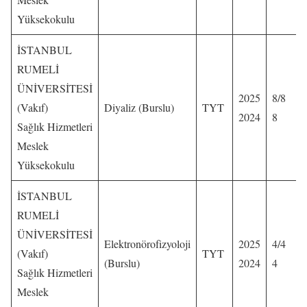
Yüksekokulu
İSTANBUL
RUMELİ
ÜNİVERSİTESİ
2025
8/8
(Vakıf)
Diyaliz (Burslu)
TYT
2024
8
Sağlık Hizmetleri
Meslek
Yüksekokulu
İSTANBUL
RUMELİ
ÜNİVERSİTESİ
Elektronörofizyoloji
2025
4/4
(Vakıf)
TYT
(Burslu)
2024
4
Sağlık Hizmetleri
Meslek