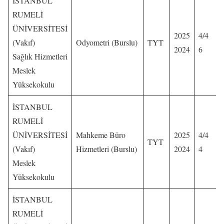
İSTANBUL
RUMELİ
ÜNİVERSİTESİ
2025
4/4
(Vakıf)
Odyometri (Burslu)
TYT
2024
6
Sağlık Hizmetleri
Meslek
Yüksekokulu
İSTANBUL
RUMELİ
ÜNİVERSİTESİ
Mahkeme Büro
2025
4/4
TYT
(Vakıf)
Hizmetleri (Burslu)
2024
4
Meslek
Yüksekokulu
İSTANBUL
RUMELİ