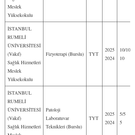
Meslek
Yüksekokulu
İSTANBUL
RUMELİ
ÜNİVERSİTESİ
2025
10/10
(Vakıf)
Fizyoterapi (Burslu)
TYT
2024
10
Sağlık Hizmetleri
Meslek
Yüksekokulu
İSTANBUL
RUMELİ
ÜNİVERSİTESİ
Patoloji
2025
5/5
(Vakıf)
Laboratuvar
TYT
2024
5
Sağlık Hizmetleri
Teknikleri (Burslu)
Meslek