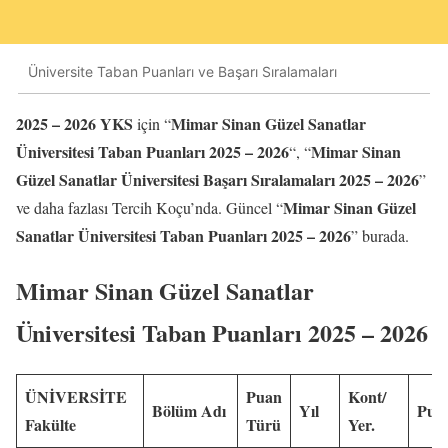
Üniversite Taban Puanları ve Başarı Sıralamaları
2025 – 2026 YKS
Mimar Sinan Güzel Sanatlar
için “
Üniversitesi Taban Puanları 2025 – 2026
Mimar Sinan
“, “
Güzel Sanatlar Üniversitesi Başarı Sıralamaları 2025 – 2026
”
Mimar Sinan Güzel
ve daha fazlası Tercih Koçu’nda. Güncel “
Sanatlar Üniversitesi Taban Puanları 2025 – 2026
” burada.
Mimar Sinan Güzel Sanatlar
Üniversitesi Taban Puanları 2025 – 2026
ÜNİVERSİTE
Puan
Kont/
Bölüm Adı
Yıl
Pua
Fakülte
Türü
Yer.