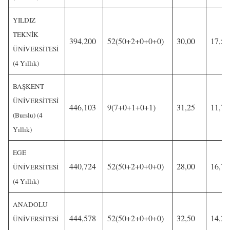
YILDIZ
TEKNİK
394,200
52(50+2+0+0+0)
30,00
17,50
ÜNİVERSİTESİ
(4 Yıllık)
BAŞKENT
ÜNİVERSİTESİ
446,103
9(7+0+1+0+1)
31,25
11,75
(Burslu) (4
Yıllık)
EGE
440,724
52(50+2+0+0+0)
28,00
16,75
ÜNİVERSİTESİ
(4 Yıllık)
ANADOLU
444,578
52(50+2+0+0+0)
32,50
14,25
ÜNİVERSİTESİ