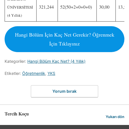
321,244
52(50+2+0+0+0)
30,00
13,50
ÜNİVERSİTESİ
(4 Yıllık)
Hangi Bölüm İçin Kaç Net Gerekir? Öğrenmek
İçin Tıklayınız
Kategoriler:
Hangi Bölüm Kaç Net? (4 Yıllık)
Etiketler:
Öğretmenlik
,
YKS
Yorum bırak
Tercih Koçu
Yukarı dön