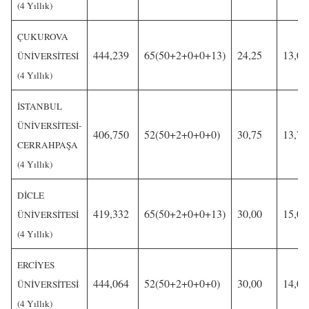
(4 Yıllık)
ÇUKUROVA
444,239
65(50+2+0+0+13)
24,25
13,00
ÜNİVERSİTESİ
(4 Yıllık)
İSTANBUL
ÜNİVERSİTESİ-
406,750
52(50+2+0+0+0)
30,75
13,75
CERRAHPAŞA
(4 Yıllık)
DİCLE
419,332
65(50+2+0+0+13)
30,00
15,00
ÜNİVERSİTESİ
(4 Yıllık)
ERCİYES
444,064
52(50+2+0+0+0)
30,00
14,00
ÜNİVERSİTESİ
(4 Yıllık)