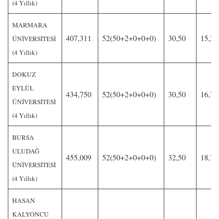
(4 Yıllık)
MARMARA
407,311
52(50+2+0+0+0)
30,50
15,25
ÜNİVERSİTESİ
(4 Yıllık)
DOKUZ
EYLÜL
434,750
52(50+2+0+0+0)
30,50
16,75
ÜNİVERSİTESİ
(4 Yıllık)
BURSA
ULUDAĞ
455,009
52(50+2+0+0+0)
32,50
18,75
ÜNİVERSİTESİ
(4 Yıllık)
HASAN
KALYONCU