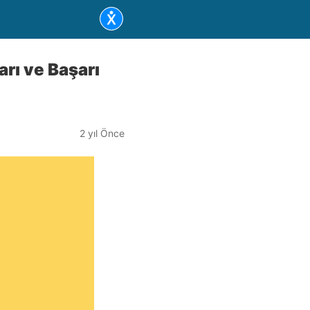
rı ve Başarı
2 yıl Önce