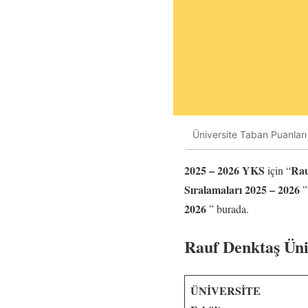
Üniversite Taban Puanları 
2025 – 2026 YKS
Rau
için “
Sıralamaları 2025 – 2026
”
2026
” burada.
Rauf Denktaş Üni
ÜNİVERSİTE