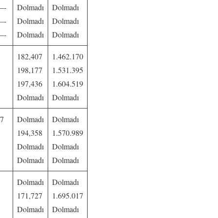
—-
Dolmadı
Dolmadı
—-
Dolmadı
Dolmadı
—-
Dolmadı
Dolmadı
182,407
1.462.170
198,177
1.531.395
197,436
1.604.519
Dolmadı
Dolmadı
/7
Dolmadı
Dolmadı
194,358
1.570.989
Dolmadı
Dolmadı
Dolmadı
Dolmadı
Dolmadı
Dolmadı
171,727
1.695.017
Dolmadı
Dolmadı