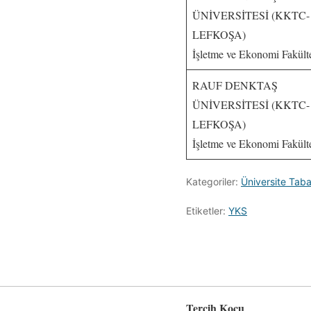
ÜNİVERSİTESİ (KKTC-
LEFKOŞA)
İşletme ve Ekonomi Fakült
RAUF DENKTAŞ
ÜNİVERSİTESİ (KKTC-
LEFKOŞA)
İşletme ve Ekonomi Fakült
Kategoriler:
Üniversite Taba
Etiketler:
YKS
Tercih Koçu