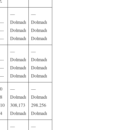
r.
—
—
—-
Dolmadı
Dolmadı
—-
Dolmadı
Dolmadı
—-
Dolmadı
Dolmadı
—
—
—-
Dolmadı
Dolmadı
—-
Dolmadı
Dolmadı
—-
Dolmadı
Dolmadı
/0
—
—
/8
Dolmadı
Dolmadı
/10
308,173
298.256
/4
Dolmadı
Dolmadı
—
—