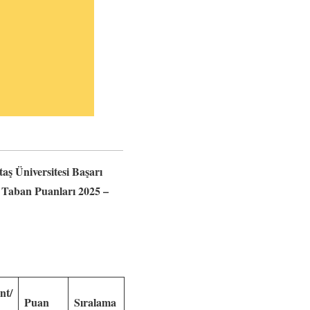
aş Üniversitesi Başarı
i Taban Puanları 2025 –
nt/
Puan
Sıralama