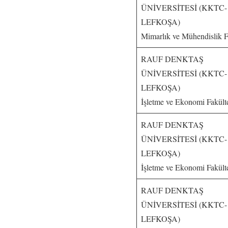
ÜNİVERSİTESİ (KKTC-
LEFKOŞA)
Mimarlık ve Mühendislik F
RAUF DENKTAŞ
ÜNİVERSİTESİ (KKTC-
LEFKOŞA)
İşletme ve Ekonomi Fakült
RAUF DENKTAŞ
ÜNİVERSİTESİ (KKTC-
LEFKOŞA)
İşletme ve Ekonomi Fakült
RAUF DENKTAŞ
ÜNİVERSİTESİ (KKTC-
LEFKOŞA)