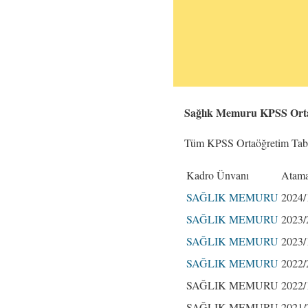
Sağlık Memuru KPSS Orta
Tüm KPSS Ortaöğretim Taba
Kadro Ünvanı
Atama
SAĞLIK MEMURU
2024/
SAĞLIK MEMURU
2023/
SAĞLIK MEMURU
2023/
SAĞLIK MEMURU
2022/
SAĞLIK MEMURU
2022/
SAĞLIK MEMURU
2021/