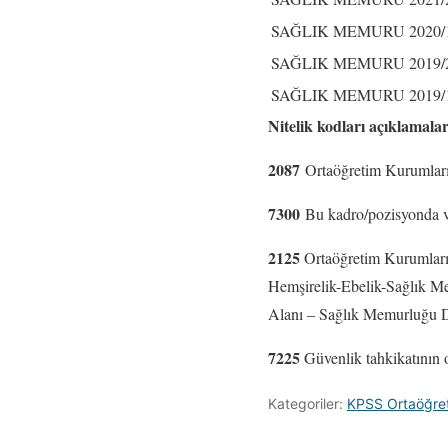
SAĞLIK MEMURU
2020/
SAĞLIK MEMURU
2019/
SAĞLIK MEMURU
2019/
Nitelik kodları açıklamalar
2087
Ortaöğretim Kurumları
7300
Bu kadro/pozisyonda v
2125
Ortaöğretim Kurumları
Hemşirelik-Ebelik-Sağlık M
Alanı – Sağlık Memurluğu D
7225
Güvenlik tahkikatının
Kategoriler:
KPSS Ortaöğret