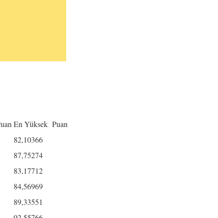
Puan
En Yüksek Puan
82,10366
87,75274
83,17712
84,56969
89,33551
92,55766