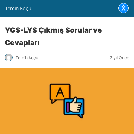
Tercih Koçu
YGS-LYS Çıkmış Sorular ve
Cevapları
Tercih Koçu
2 yıl Önce