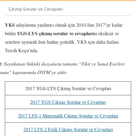
Çıkmış Sorular ve Cevapları
YKS
adaylarına yardımcı olmak için 2010’dan 2017’ye kadar
YGS-LYS çıkmış sorular ve cevapları
bütün
nı eksiksiz ve
senelere ayırarak liste haline getirdik. YKS için daha fazlası
Tercih Koçu’nda.
t:
Yayınlanan linkteki dosyaların tamamı “Fikir ve Sanat Eserleri
unu” kapsamında ÖSYM’ye aittir.
2017 YGS-LYS Çıkmış Sorular ve Cevapları
2017 YGS Çıkmış Sorular ve Cevapları
2017 LYS-1 Matematik Çıkmış Sorular ve Cevapları
2017 LYS-2 Fizik Çıkmış Sorular ve Cevapları