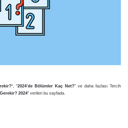
ekir?
“, “
2024’de
Bölümler Kaç Net?
” ve daha fazlası Tercih
 Gerekir? 2024
” verileri bu sayfada.