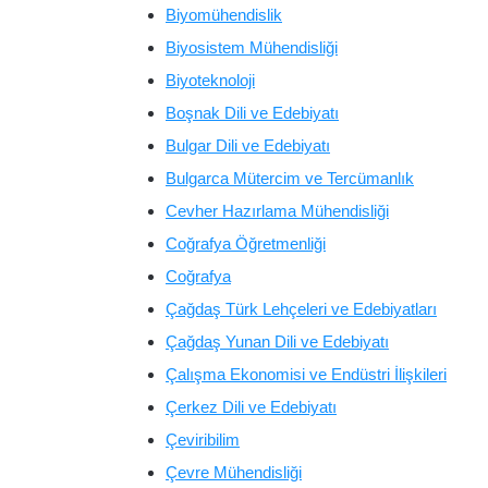
Biyomühendislik
Biyosistem Mühendisliği
Biyoteknoloji
Boşnak Dili ve Edebiyatı
Bulgar Dili ve Edebiyatı
Bulgarca Mütercim ve Tercümanlık
Cevher Hazırlama Mühendisliği
Coğrafya Öğretmenliği
Coğrafya
Çağdaş Türk Lehçeleri ve Edebiyatları
Çağdaş Yunan Dili ve Edebiyatı
Çalışma Ekonomisi ve Endüstri İlişkileri
Çerkez Dili ve Edebiyatı
Çeviribilim
Çevre Mühendisliği