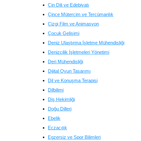
Çin Dili ve Edebiyatı
Çince Mütercim ve Tercümanlık
Çizgi Film ve Animasyon
Çocuk Gelişimi
Deniz Ulaştırma İşletme Mühendisliği
Denizcilik İşletmeleri Yönetimi
Deri Mühendisliği
Dijital Oyun Tasarımı
Dil ve Konuşma Terapisi
Dilbilimi
Diş Hekimliği
Doğu Dilleri
Ebelik
Eczacılık
Egzersiz ve Spor Bilimleri