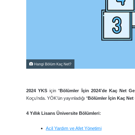
Hangi Bölüm Kaç Net?
2024 YKS
için “
Bölümler İçin
2024’de Kaç Net Ger
Koçu’nda. YÖK’ün yayınladığı “
Bölümler
İçin Kaç Net
4 Yıllık Lisans Üniversite Bölümleri:
Acil Yardım ve Afet Yönetimi