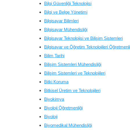
Bilgi Güvenliği Teknolojisi
Bilgi ve Belge Yönetimi
Bilgisayar Bilimleri
Bilgisayar Mühendisliği
Bilgisayar Teknolojisi ve Bilişim Sistemleri
Bilgisayar ve Öğretim Teknolojileri Öğretmenli
Bilim Tarihi
Bilişim Sistemleri Mühendisliği
Bilişim Sistemleri ve Teknolojileri
Bitki Koruma
Bitkisel Üretim ve Teknolojileri
Biyokimya
Biyoloji Öğretmenliği
Biyoloji
Biyomedikal Mühendisliği