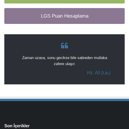
LGS Puan Hesaplama
Zaman uzasa, sonu gecikse bile sabreden mutlaka
zafere ulaşır.
Hz. Ali (r.a.)
Son İçerikler