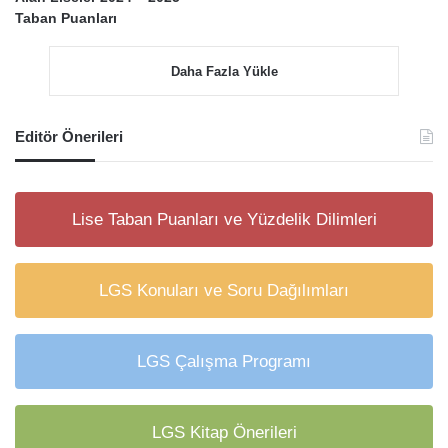
Taban Puanları
Daha Fazla Yükle
Editör Önerileri
Lise Taban Puanları ve Yüzdelik Dilimleri
LGS Konuları ve Soru Dağılımları
LGS Çalışma Programı
LGS Kitap Önerileri