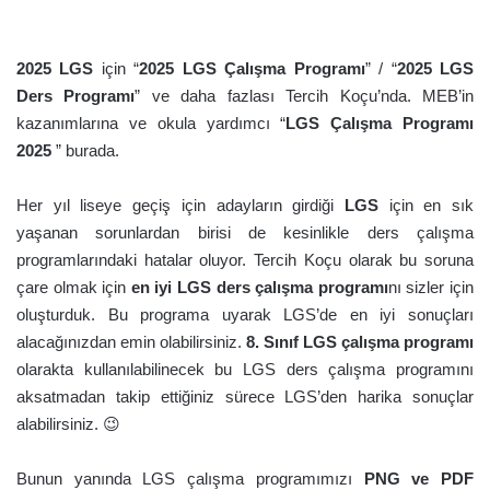
2025 LGS
için “
2025
LGS Çalışma Programı
” / “
2025
LGS
Ders Programı
” ve daha fazlası Tercih Koçu’nda. MEB’in
kazanımlarına ve okula yardımcı “
LGS Çalışma Programı
2025
” burada.
Her yıl liseye geçiş için adayların girdiği
LGS
için en sık
yaşanan sorunlardan birisi de kesinlikle ders çalışma
programlarındaki hatalar oluyor. Tercih Koçu olarak bu soruna
çare olmak için
en iyi LGS ders çalışma programı
nı sizler için
oluşturduk. Bu programa uyarak LGS’de en iyi sonuçları
alacağınızdan emin olabilirsiniz.
8. Sınıf LGS çalışma programı
olarakta kullanılabilinecek bu LGS ders çalışma programını
aksatmadan takip ettiğiniz sürece LGS’den harika sonuçlar
alabilirsiniz. 😉
Bunun yanında LGS çalışma programımızı
PNG ve PDF