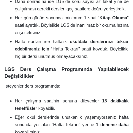
Daha sonrasına ise LGS’de soru sayısı az fakat yine de
çalışılması gerekli dersleri geç saatlere doğru yerleştirdik.
Her gün günün sonunda minimum 1 saat “
Kitap Okuma
”
saati ayırdık. Böylelikle LGS’de inanılmaz bir okuma hızına
erişeceksiniz.
Hafta sonları ise haftalık
okuldaki derslerinizi tekrar
edebilmeniz için
“Hafta Tekrarı” saati koyduk. Böylelikle
hiç bir dersi unutmuş olmayacaksınız.
LGS Ders Çalışma Programında Yapılabilecek
Değişiklikler
İsteyenler ders programında;
Her çalışma saatinin sonuna dileyenler
15 dakikalık
teneffüsler
koyabilir.
Eğer okul derslerinde unutkanlık yaşamıyorsanız hafta
sonunda yer alan “Hafta Tekrarı” yerine
1 deneme daha
koyabilirsiniz.