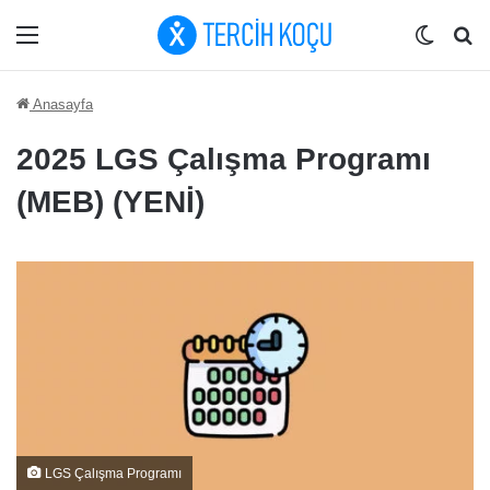
Menü
Dış gö
Ar
Anasayfa
2025 LGS Çalışma Programı
(MEB) (YENİ)
LGS Çalışma Programı