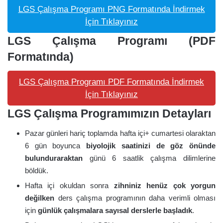
LGS Çalışma Programı PNG Formatında İndirmek
İçin Tıklayınız
LGS Çalışma Programı (PDF
Formatında)
LGS Çalışma Programı PDF Formatında İndirmek
İçin Tıklayınız
LGS Çalışma Programımızın Detayları
Pazar günleri hariç toplamda hafta içi+ cumartesi olaraktan
6 gün boyunca
biyolojik saatinizi de göz önünde
bulunduraraktan
günü 6 saatlik çalışma dilimlerine
böldük.
Hafta içi okuldan sonra
zihniniz henüz çok yorgun
değilken
ders çalışma programının daha verimli olması
için
günlük çalışmalara sayısal derslerle başladık
.