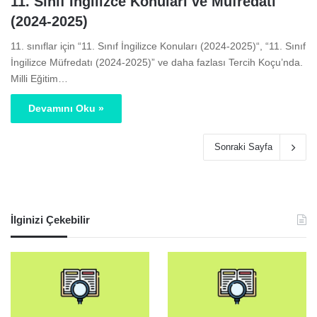
11. Sınıf İngilizce Konuları ve Müfredatı
(2024-2025)
11. sınıflar için “11. Sınıf İngilizce Konuları (2024-2025)“, “11. Sınıf
İngilizce Müfredatı (2024-2025)” ve daha fazlası Tercih Koçu’nda.
Milli Eğitim…
Devamını Oku »
Sonraki Sayfa
İlginizi Çekebilir