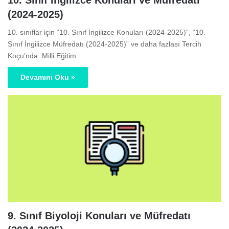
10. Sınıf İngilizce Konuları ve Müfredatı
(2024-2025)
10. sınıflar için “10. Sınıf İngilizce Konuları (2024-2025)“, “10.
Sınıf İngilizce Müfredatı (2024-2025)” ve daha fazlası Tercih
Koçu’nda. Milli Eğitim…
Devamını Oku »
9. Sınıf Biyoloji Konuları ve Müfredatı