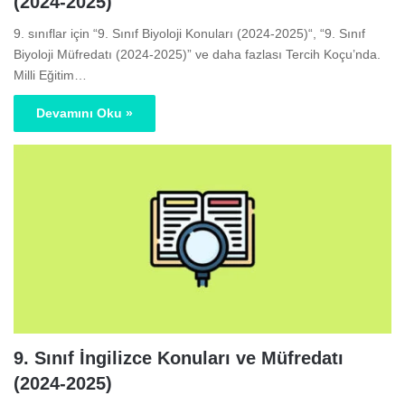
(2024-2025)
9. sınıflar için “9. Sınıf Biyoloji Konuları (2024-2025)“, “9. Sınıf
Biyoloji Müfredatı (2024-2025)” ve daha fazlası Tercih Koçu’nda.
Milli Eğitim…
Devamını Oku »
9. Sınıf İngilizce Konuları ve Müfredatı
(2024-2025)