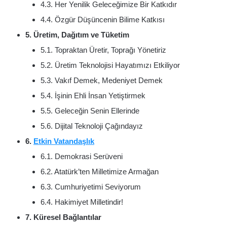
4.3. Her Yenilik Geleceğimize Bir Katkıdır
4.4. Özgür Düşüncenin Bilime Katkısı
5. Üretim, Dağıtım ve Tüketim
5.1. Topraktan Üretir, Toprağı Yönetiriz
5.2. Üretim Teknolojisi Hayatımızı Etkiliyor
5.3. Vakıf Demek, Medeniyet Demek
5.4. İşinin Ehli İnsan Yetiştirmek
5.5. Geleceğin Senin Ellerinde
5.6. Dijital Teknoloji Çağındayız
6.
Etkin Vatandaşlık
6.1. Demokrasi Serüveni
6.2. Atatürk’ten Milletimize Armağan
6.3. Cumhuriyetimi Seviyorum
6.4. Hakimiyet Milletindir!
7. Küresel Bağlantılar