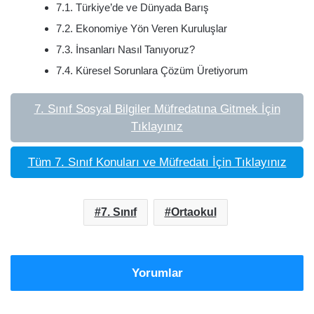
7.1. Türkiye’de ve Dünyada Barış
7.2. Ekonomiye Yön Veren Kuruluşlar
7.3. İnsanları Nasıl Tanıyoruz?
7.4. Küresel Sorunlara Çözüm Üretiyorum
7. Sınıf Sosyal Bilgiler Müfredatına Gitmek İçin
Tıklayınız
Tüm 7. Sınıf Konuları ve Müfredatı İçin Tıklayınız
7. Sınıf
Ortaokul
Yorumlar