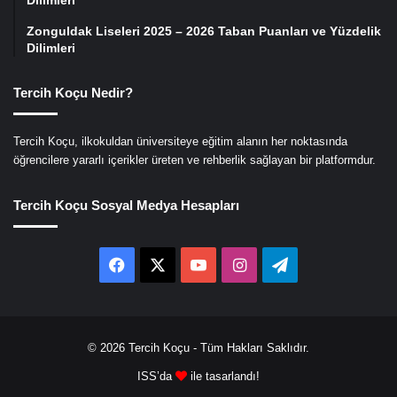
Zonguldak Liseleri 2025 – 2026 Taban Puanları ve Yüzdelik
Dilimleri
Tercih Koçu Nedir?
Tercih Koçu, ilkokuldan üniversiteye eğitim alanın her noktasında
öğrencilere yararlı içerikler üreten ve rehberlik sağlayan bir platformdur.
Tercih Koçu Sosyal Medya Hesapları
Facebook
X
YouTube
Instagram
Telegram
© 2026
Tercih Koçu
- Tüm Hakları Saklıdır.
ISS’da
ile tasarlandı!