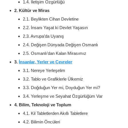
1.4. İletişim Özgürlüğü
2. Kültür ve Miras
2.1. Beylikten Cihan Devletine
2.2. İnsanı Yaşat ki Devlet Yaşasın
2.3. Avrupa’da Uyanış
2.4. Değişen Dünyada Değişen Osmanlı
2.5. Osmanlı’dan Kalan Mirasımız
3.
İnsanlar, Yerler ve Çevreler
3.1. Nereye Yerleşelim
3.2. Tablo ve Grafiklerle Ülkemiz
3.3. Doğduğun Yer mi, Doyduğun Yer mi?
3.4. Yerleşme ve Seyahat Özgürlüğüm Var
4. Bilim, Teknoloji ve Toplum
4.1. Kil Tabletlerden Akıllı Tabletlere
4.2. Bilimin Öncüleri