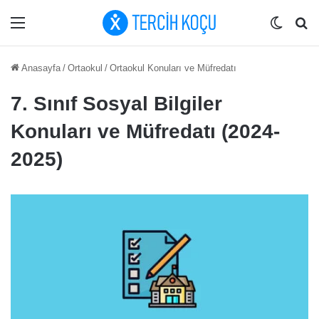
Menü
Dış gö
Ar
Anasayfa
/
Ortaokul
/
Ortaokul Konuları ve Müfredatı
7. Sınıf Sosyal Bilgiler
Konuları ve Müfredatı (2024-
2025)