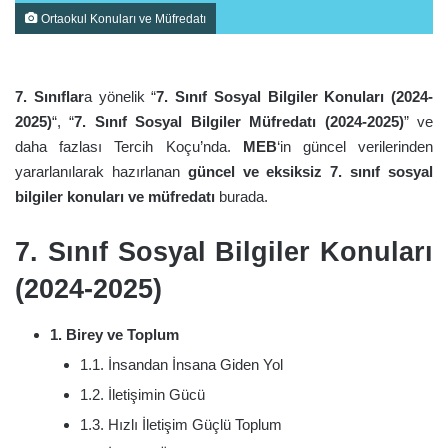
Ortaokul Konuları ve Müfredatı
7. Sınıflar
a yönelik “
7. Sınıf Sosyal Bilgiler Konuları (2024-
2025)
“, “
7. Sınıf Sosyal Bilgiler Müfredatı (2024-2025)
” ve
daha fazlası Tercih Koçu’nda.
MEB
‘in güncel verilerinden
yararlanılarak hazırlanan
güncel ve eksiksiz 7. sınıf sosyal
bilgiler konuları ve müfredatı
burada.
7. Sınıf Sosyal Bilgiler Konuları
(2024-2025)
1. Birey ve Toplum
1.1. İnsandan İnsana Giden Yol
1.2. İletişimin Gücü
1.3. Hızlı İletişim Güçlü Toplum