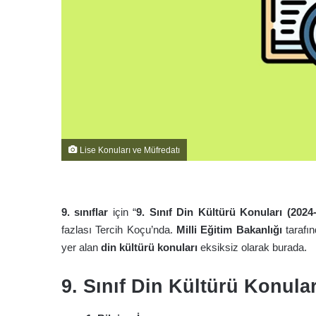
Lise Konuları ve Müfredatı
9. sınıflar
için “
9. Sınıf Din Kültürü Konuları (2024
fazlası Tercih Koçu’nda.
Milli Eğitim Bakanlığı
tarafı
yer alan
din kültürü konuları
eksiksiz olarak burada.
9. Sınıf Din Kültürü Konular