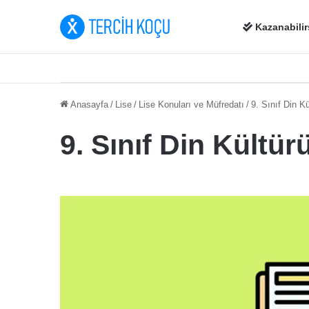
Kazanabilir
Anasayfa
/
Lise
/
Lise Konuları ve Müfredatı
/
9. Sınıf Din K
9. Sınıf Din Kültü