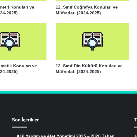
metri Konuları ve
12. Sınıf Coğrafya Konuları ve
024-2025)
Müfredatı (2024-2025)
ematik Konuları ve
12. Sınıf Din Kültürü Konuları ve
024-2025)
Müfredatı (2024-2025)
Son İçerikler
T
Acil Yardım ve Afet Yönetimi 2025 – 2026 Taban
T