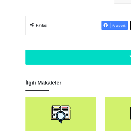
Paylaş
Facebook
İlgili Makaleler