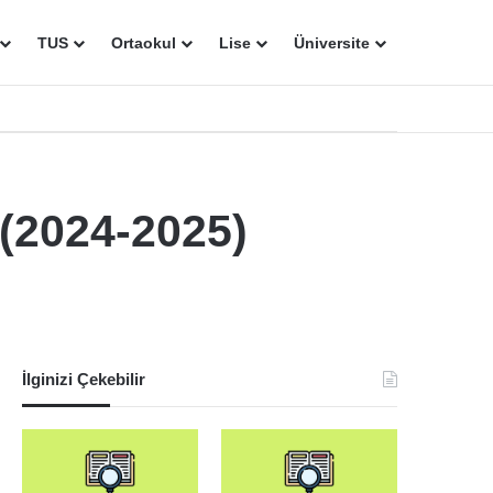
TUS
Ortaokul
Lise
Üniversite
 (2024-2025)
İlginizi Çekebilir