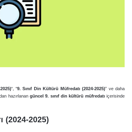
-2025)
“, “
9. Sınıf Din Kültürü Müfredatı (2024-2025)
” ve daha
ndan hazırlanan
güncel 9. sınıf din kültürü müfredatı
içerisinde
ı (2024-2025)