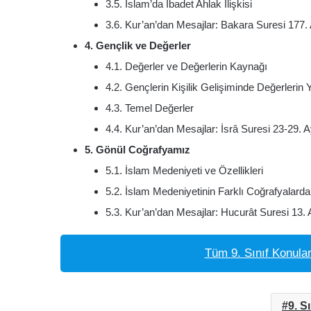
3.5. İslam’da İbadet Ahlak İlişkisi
3.6. Kur’an’dan Mesajlar: Bakara Suresi 177.
4. Gençlik ve Değerler
4.1. Değerler ve Değerlerin Kaynağı
4.2. Gençlerin Kişilik Gelişiminde Değerlerin
4.3. Temel Değerler
4.4. Kur’an’dan Mesajlar: İsrâ Suresi 23-29. A
5. Gönül Coğrafyamız
5.1. İslam Medeniyeti ve Özellikleri
5.2. İslam Medeniyetinin Farklı Coğrafyalardak
5.3. Kur’an’dan Mesajlar: Hucurât Suresi 13. 
Tüm 9. Sınıf Konular
9. Sı