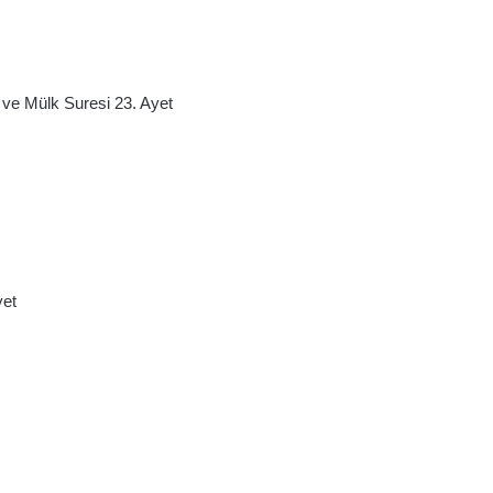
t ve Mülk Suresi 23. Ayet
yet