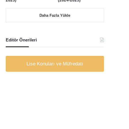
2025)
(2024-2025)
Daha Fazla Yükle
Editör Önerileri
Lise Konuları ve Müfredatı