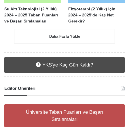
Su Altı Teknolojisi (2 Yıllık)
Fizyoterapi (2 Yıllık) İçin
2024 – 2025 Taban Puanları
2024 – 2025’de Kaç Net
ve Başarı Sıralamaları
Gerekir?
Daha Fazla Yükle
YKS'ye Kaç Gün Kaldı?
Editör Önerileri
Üniversite Taban Puanları ve Başarı
Sıralamaları