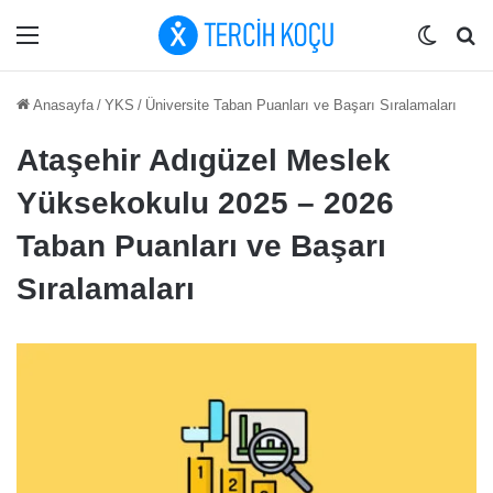
Menü
Dış gö
Ar
Anasayfa
/
YKS
/
Üniversite Taban Puanları ve Başarı Sıralamaları
Ataşehir Adıgüzel Meslek
Yüksekokulu 2025 – 2026
Taban Puanları ve Başarı
Sıralamaları