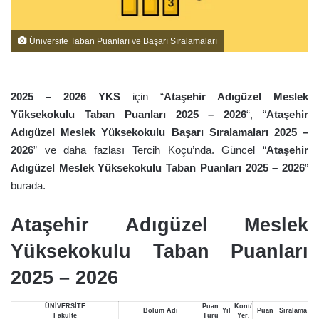
Üniversite Taban Puanları ve Başarı Sıralamaları
2025 – 2026 YKS
için “
Ataşehir Adıgüzel Meslek
Yüksekokulu Taban Puanları 2025 – 2026
“, “
Ataşehir
Adıgüzel Meslek Yüksekokulu Başarı Sıralamaları 2025 –
2026
” ve daha fazlası Tercih Koçu’nda. Güncel “
Ataşehir
Adıgüzel Meslek Yüksekokulu Taban Puanları 2025 – 2026
”
burada.
Ataşehir Adıgüzel Meslek
Yüksekokulu Taban Puanları
2025 – 2026
ÜNİVERSİTE
Puan
Kont/
Bölüm Adı
Yıl
Puan
Sıralama
Fakülte
Türü
Yer.