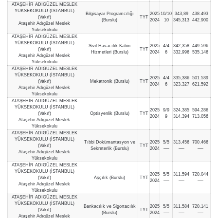
ATAŞEHİR ADIGÜZEL MESLEK
YÜKSEKOKULU (İSTANBUL)
Bilgisayar Programcılığı
2025
10/10
343,89
438.493
(Vakıf)
TYT
(Burslu)
2024
10
345,313
442.900
Ataşehir Adıgüzel Meslek
Yüksekokulu
ATAŞEHİR ADIGÜZEL MESLEK
YÜKSEKOKULU (İSTANBUL)
Sivil Havacılık Kabin
2025
4/4
342,358
449.596
(Vakıf)
TYT
Hizmetleri (Burslu)
2024
6
332,996
535.146
Ataşehir Adıgüzel Meslek
Yüksekokulu
ATAŞEHİR ADIGÜZEL MESLEK
YÜKSEKOKULU (İSTANBUL)
2025
4/4
335,386
501.539
(Vakıf)
Mekatronik (Burslu)
TYT
2024
6
323,327
621.592
Ataşehir Adıgüzel Meslek
Yüksekokulu
ATAŞEHİR ADIGÜZEL MESLEK
YÜKSEKOKULU (İSTANBUL)
2025
9/9
324,385
594.286
(Vakıf)
Optisyenlik (Burslu)
TYT
2024
9
314,394
713.056
Ataşehir Adıgüzel Meslek
Yüksekokulu
ATAŞEHİR ADIGÜZEL MESLEK
YÜKSEKOKULU (İSTANBUL)
Tıbbi Dokümantasyon ve
2025
5/5
313,456
700.466
(Vakıf)
TYT
Sekreterlik (Burslu)
2024
—-
—-
—-
Ataşehir Adıgüzel Meslek
Yüksekokulu
ATAŞEHİR ADIGÜZEL MESLEK
YÜKSEKOKULU (İSTANBUL)
2025
5/5
311,594
720.044
(Vakıf)
Aşçılık (Burslu)
TYT
2024
—-
—-
—-
Ataşehir Adıgüzel Meslek
Yüksekokulu
ATAŞEHİR ADIGÜZEL MESLEK
YÜKSEKOKULU (İSTANBUL)
Bankacılık ve Sigortacılık
2025
5/5
311,584
720.141
(Vakıf)
TYT
(Burslu)
2024
—-
—-
—-
Ataşehir Adıgüzel Meslek