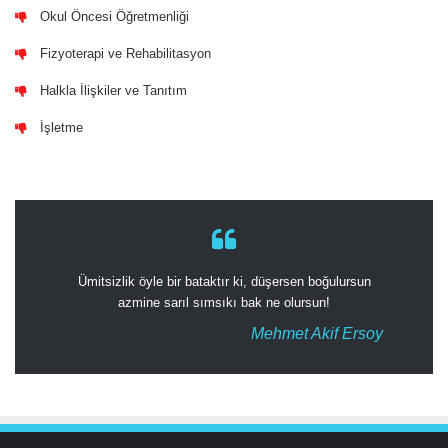
Okul Öncesi Öğretmenliği
Fizyoterapi ve Rehabilitasyon
Halkla İlişkiler ve Tanıtım
İşletme
Ümitsizlik öyle bir bataktır ki, düşersen boğulursun
azmine sarıl sımsıkı bak ne olursun!
Mehmet Akif Ersoy