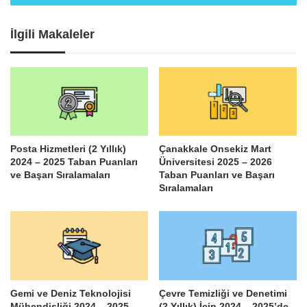
İlgili Makaleler
Posta Hizmetleri (2 Yıllık)
Çanakkale Onsekiz Mart
2024 – 2025 Taban Puanları
Üniversitesi 2025 – 2026
ve Başarı Sıralamaları
Taban Puanları ve Başarı
Sıralamaları
Gemi ve Deniz Teknolojisi
Çevre Temizliği ve Denetimi
Mühendisliği 2024 – 2025
(2 Yıllık) İçin 2024 – 2025’de