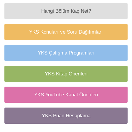
Hangi Bölüm Kaç Net?
YKS Konuları ve Soru Dağılımları
YKS Çalışma Programları
YKS Kitap Önerileri
YKS YouTube Kanal Önerileri
YKS Puan Hesaplama