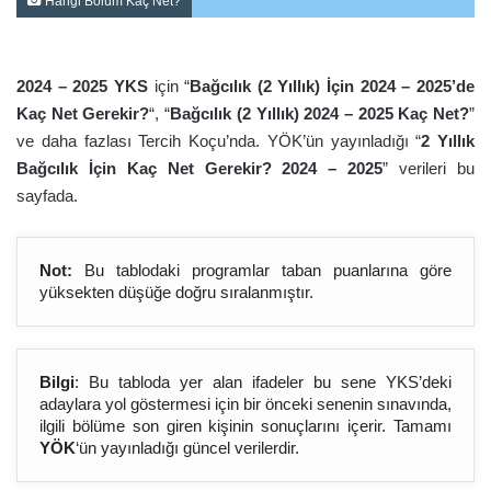
Hangi Bölüm Kaç Net?
2024 – 2025 YKS
için “
Bağcılık (2 Yıllık) İçin 2024 – 2025’de
Kaç Net Gerekir?
“, “
Bağcılık (2 Yıllık) 2024 – 2025 Kaç Net?
”
ve daha fazlası Tercih Koçu’nda. YÖK’ün yayınladığı “
2 Yıllık
Bağcılık İçin Kaç Net Gerekir? 2024 – 2025
” verileri bu
sayfada.
Not:
Bu tablodaki programlar taban puanlarına göre
yüksekten düşüğe doğru sıralanmıştır.
Bilgi
: Bu tabloda yer alan ifadeler bu sene YKS’deki
adaylara yol göstermesi için bir önceki senenin sınavında,
ilgili bölüme son giren kişinin sonuçlarını içerir. Tamamı
YÖK
‘ün yayınladığı güncel verilerdir.