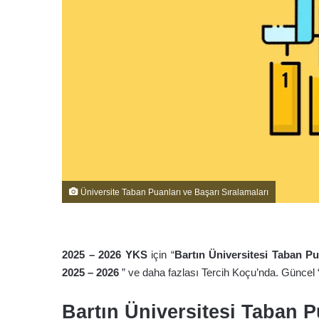
Üniversite Taban Puanları ve Başarı Sıralamaları
2025 – 2026 YKS
için “
Bartın Üniversitesi Taban P
2025 – 2026
” ve daha fazlası Tercih Koçu’nda. Güncel 
Bartın Üniversitesi Taban P