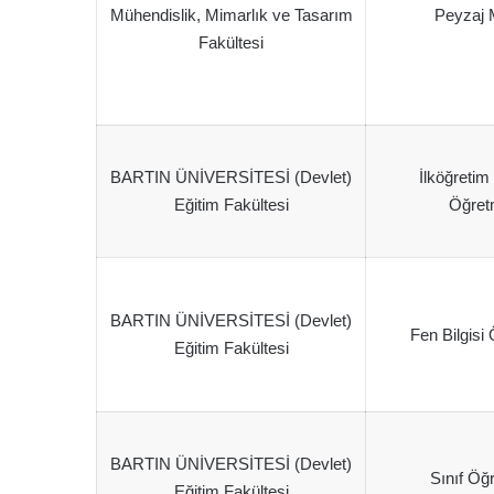
Mühendislik, Mimarlık ve Tasarım
Peyzaj 
Fakültesi
BARTIN ÜNİVERSİTESİ (Devlet)
İlköğreti
Eğitim Fakültesi
Öğret
BARTIN ÜNİVERSİTESİ (Devlet)
Fen Bilgisi
Eğitim Fakültesi
BARTIN ÜNİVERSİTESİ (Devlet)
Sınıf Öğ
Eğitim Fakültesi