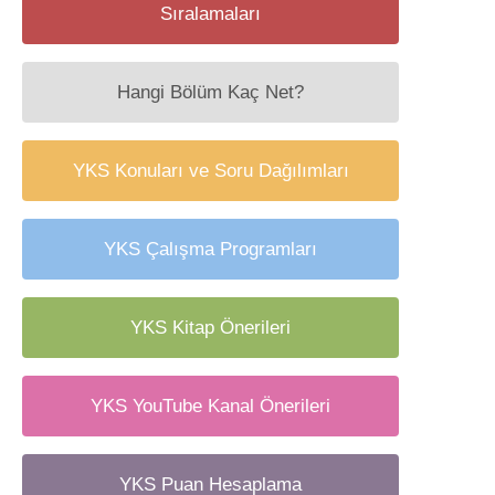
Sıralamaları
Hangi Bölüm Kaç Net?
YKS Konuları ve Soru Dağılımları
YKS Çalışma Programları
YKS Kitap Önerileri
YKS YouTube Kanal Önerileri
YKS Puan Hesaplama