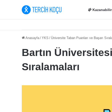
Kazanabilir
Anasayfa
/
YKS
/
Üniversite Taban Puanları ve Başarı Sıral
Bartın Üniversites
Sıralamaları