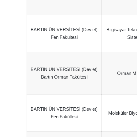
BARTIN ÜNİVERSİTESİ (Devlet)
Bilgisayar Tekno
Fen Fakültesi
Sist
BARTIN ÜNİVERSİTESİ (Devlet)
Orman Mü
Bartın Orman Fakültesi
BARTIN ÜNİVERSİTESİ (Devlet)
Moleküler Biyo
Fen Fakültesi