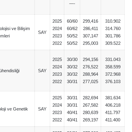
—-
2025
60/60
299,416
310.902
lojisi ve Bilişim
2024
60/62
286,411
314.760
SAY
emleri
2023
50/52
307,147
301.786
2022
50/52
295,003
309.522
2025
30/30
294,156
331.043
2024
30/32
276,522
358.599
hendisliği
SAY
2023
30/32
288,964
372.968
2022
30/31
277,025
376.103
2025
30/31
282,694
381.634
2024
30/31
267,582
406.218
loji ve Genetik
SAY
2023
40/41
280,639
411.797
2022
40/41
269,197
411.400