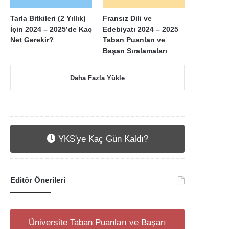
Tarla Bitkileri (2 Yıllık)
Fransız Dili ve
İçin 2024 – 2025’de Kaç
Edebiyatı 2024 – 2025
Net Gerekir?
Taban Puanları ve
Başarı Sıralamaları
Daha Fazla Yükle
YKS'ye Kaç Gün Kaldı?
Editör Önerileri
Üniversite Taban Puanları ve Başarı