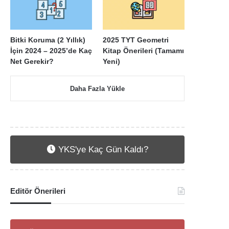
Bitki Koruma (2 Yıllık)
2025 TYT Geometri
İçin 2024 – 2025’de Kaç
Kitap Önerileri (Tamamı
Net Gerekir?
Yeni)
Daha Fazla Yükle
YKS'ye Kaç Gün Kaldı?
Editör Önerileri