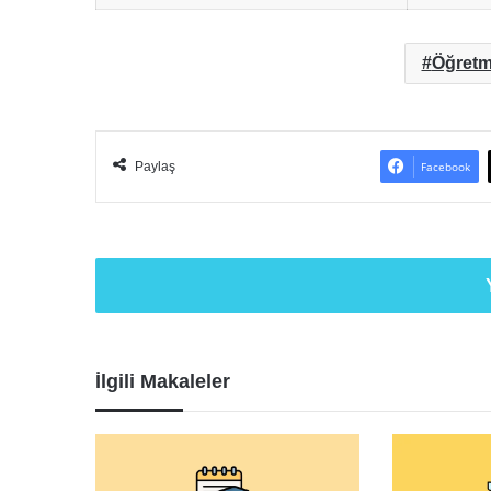
Öğretm
Paylaş
Facebook
İlgili Makaleler