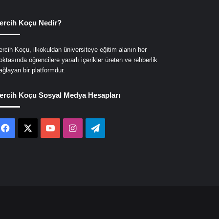
ercih Koçu Nedir?
ercih Koçu, ilkokuldan üniversiteye eğitim alanın her
oktasında öğrencilere yararlı içerikler üreten ve rehberlik
ağlayan bir platformdur.
ercih Koçu Sosyal Medya Hesapları
Facebook
X
YouTube
Instagram
Telegram