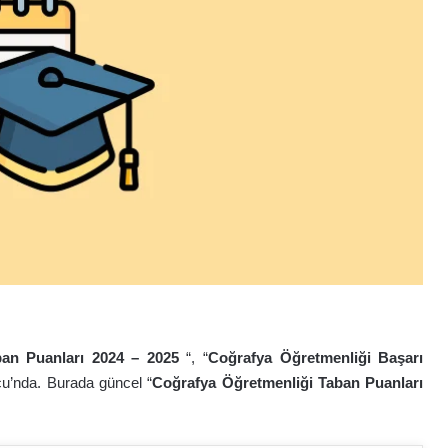
ban Puanları 2024 – 202
5
“, “
Coğrafya Öğretmenliği Başarı
çu’nda. Burada güncel “
Coğrafya Öğretmenliği Taban Puanları