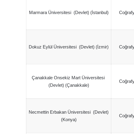
Marmara Üniversitesi (Devlet) (İstanbul)
Coğrafy
Dokuz Eylül Üniversitesi (Devlet) (İzmir)
Coğrafy
Çanakkale Onsekiz Mart Üniversitesi
Coğrafy
(Devlet) (Çanakkale)
Necmettin Erbakan Üniversitesi (Devlet)
Coğrafy
(Konya)