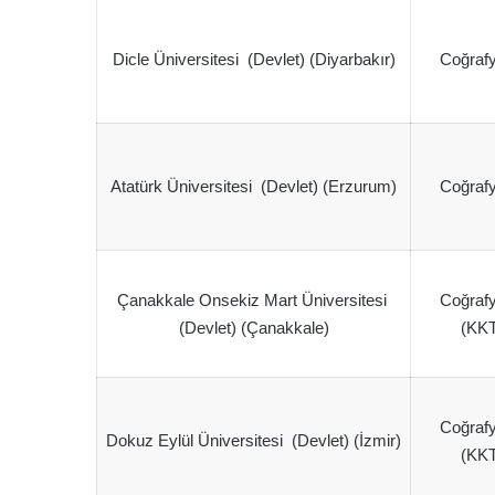
Dicle Üniversitesi (Devlet) (Diyarbakır)
Coğrafy
Atatürk Üniversitesi (Devlet) (Erzurum)
Coğrafy
Çanakkale Onsekiz Mart Üniversitesi
Coğrafy
(Devlet) (Çanakkale)
(KKT
Coğrafy
Dokuz Eylül Üniversitesi (Devlet) (İzmir)
(KKT