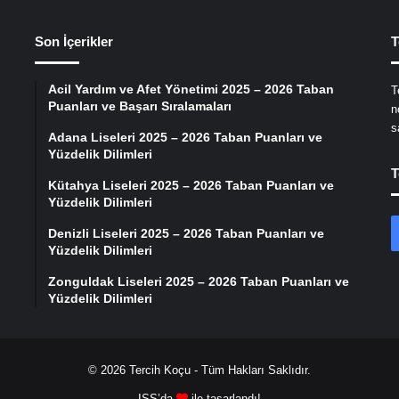
Son İçerikler
T
Acil Yardım ve Afet Yönetimi 2025 – 2026 Taban
T
Puanları ve Başarı Sıralamaları
n
s
Adana Liseleri 2025 – 2026 Taban Puanları ve
Yüzdelik Dilimleri
T
Kütahya Liseleri 2025 – 2026 Taban Puanları ve
Yüzdelik Dilimleri
Denizli Liseleri 2025 – 2026 Taban Puanları ve
Yüzdelik Dilimleri
Zonguldak Liseleri 2025 – 2026 Taban Puanları ve
Yüzdelik Dilimleri
© 2026
Tercih Koçu
- Tüm Hakları Saklıdır.
ISS’da
ile tasarlandı!