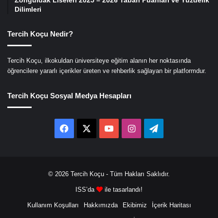
Dilimleri
Tercih Koçu Nedir?
Tercih Koçu, ilkokuldan üniversiteye eğitim alanın her noktasında
öğrencilere yararlı içerikler üreten ve rehberlik sağlayan bir platformdur.
Tercih Koçu Sosyal Medya Hesapları
Facebook
X
YouTube
Instagram
Telegram
© 2026
Tercih Koçu
- Tüm Hakları Saklıdır.
ISS’da
ile tasarlandı!
Kullanım Koşulları
Hakkımızda
Ekibimiz
İçerik Haritası