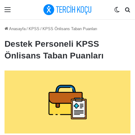
Menü
Dış gö
Ar
Anasayfa
/
KPSS
/
KPSS Önlisans Taban Puanları
Destek Personeli KPSS
Önlisans Taban Puanları