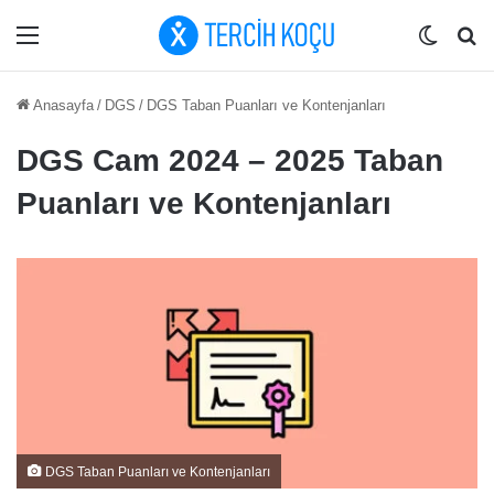
Menü
Dış gö
Ar
Anasayfa
/
DGS
/
DGS Taban Puanları ve Kontenjanları
DGS Cam 2024 – 2025 Taban
Puanları ve Kontenjanları
DGS Taban Puanları ve Kontenjanları