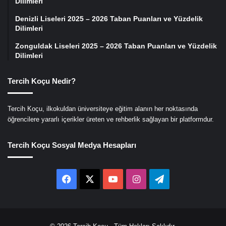
Dilimleri
Denizli Liseleri 2025 – 2026 Taban Puanları ve Yüzdelik
Dilimleri
Zonguldak Liseleri 2025 – 2026 Taban Puanları ve Yüzdelik
Dilimleri
Tercih Koçu Nedir?
Tercih Koçu, ilkokuldan üniversiteye eğitim alanın her noktasında
öğrencilere yararlı içerikler üreten ve rehberlik sağlayan bir platformdur.
Tercih Koçu Sosyal Medya Hesapları
Facebook
X
YouTube
Instagram
Telegram