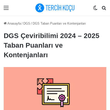
Menü
Dış gö
Ar
Anasayfa
/
DGS
/
DGS Taban Puanları ve Kontenjanları
DGS Çeviribilimi 2024 – 2025
Taban Puanları ve
Kontenjanları