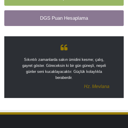
DGS Puan Hesaplama
Sıkıntılı zamanlarda sakın ümidini kesme; çalış,
gayret göster. Göreceksin ki bir gün güneşli, neşeli
günler seni kucaklayacaktır. Güçlük kolaylıkla
beraberdir.
Hz. Mevlana