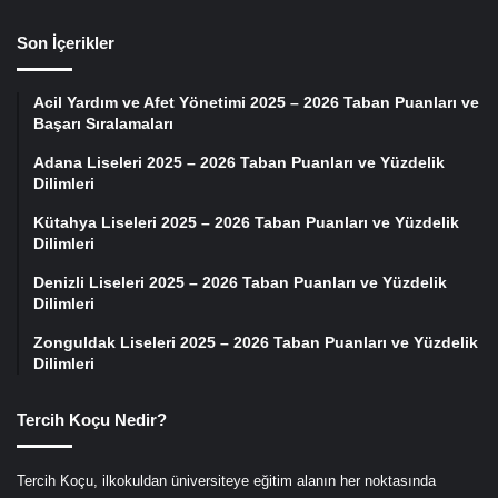
Son İçerikler
Acil Yardım ve Afet Yönetimi 2025 – 2026 Taban Puanları ve
Başarı Sıralamaları
Adana Liseleri 2025 – 2026 Taban Puanları ve Yüzdelik
Dilimleri
Kütahya Liseleri 2025 – 2026 Taban Puanları ve Yüzdelik
Dilimleri
Denizli Liseleri 2025 – 2026 Taban Puanları ve Yüzdelik
Dilimleri
Zonguldak Liseleri 2025 – 2026 Taban Puanları ve Yüzdelik
Dilimleri
Tercih Koçu Nedir?
Tercih Koçu, ilkokuldan üniversiteye eğitim alanın her noktasında