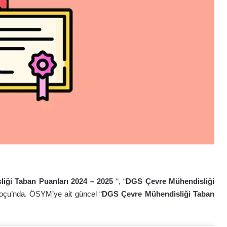
iği Taban Puanları 2024 – 202
5
“, “
DGS Çevre Mühendisliği
Koçu’nda. ÖSYM’ye ait güncel “
DGS Çevre Mühendisliği Taban