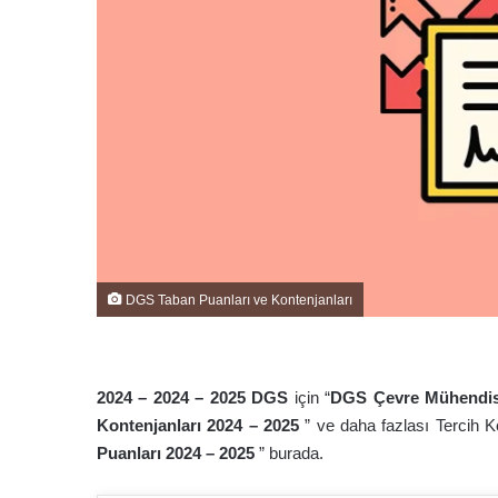
DGS Taban Puanları ve Kontenjanları
2024 – 2024 – 202
5
DGS
için “
DGS Çevre Mühendisl
Kontenjanları 2024 – 202
5
” ve daha fazlası Tercih 
Puanları 2024 – 202
5
” burada.