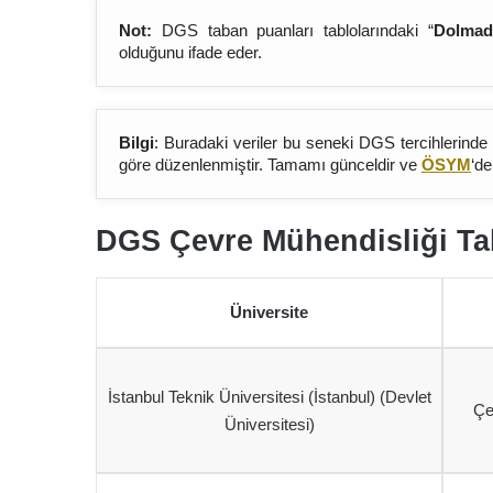
Not:
DGS taban puanları tablolarındaki “
Dolmad
olduğunu ifade eder.
Bilgi
: Buradaki veriler bu seneki DGS tercihlerinde
göre düzenlenmiştir. Tamamı günceldir ve
ÖSYM
‘de
DGS Çevre Mühendisliği Ta
Üniversite
İstanbul Teknik Üniversitesi (İstanbul) (Devlet
Çe
Üniversitesi)