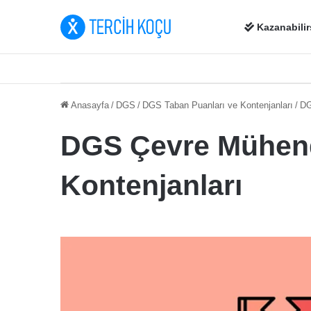
Kazanabilir
Anasayfa
/
DGS
/
DGS Taban Puanları ve Kontenjanları
/
DG
DGS Çevre Mühendi
Kontenjanları