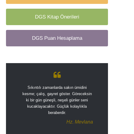
DGS Kitap Önerileri
DGS Puan Hesaplama
Sıkıntılı zamanlarda sakın ümidini
kesme; çalış, gayret göster. Göreceksin
ki bir gün güneşli, neşeli günler seni
kucaklayacaktır. Güçlük kolaylıkla
beraberdir.
Hz. Mevlana