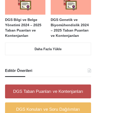
DGS Bilgi ve Belge
DGS Genetik ve
Yönetimi 2024 – 2025
Biyomühendislik 2024
Taban Puanları ve
– 2025 Taban Puanları
Kontenjanları
ve Kontenjanları
Daha Fazla Yükle
Editör Önerileri
DGS Taban Puanları ve Kontenjanları
DGS Konuları ve Soru Dağılımları