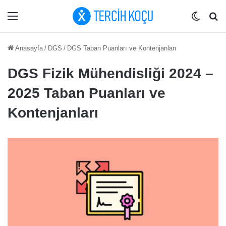
Menü
Dış gö
Ar
Anasayfa
/
DGS
/
DGS Taban Puanları ve Kontenjanları
DGS Fizik Mühendisliği 2024 –
2025 Taban Puanları ve
Kontenjanları