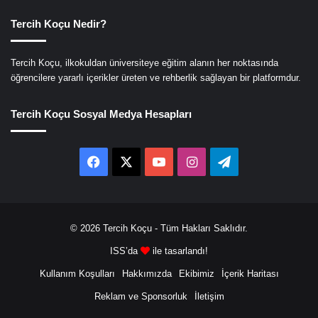
Tercih Koçu Nedir?
Tercih Koçu, ilkokuldan üniversiteye eğitim alanın her noktasında
öğrencilere yararlı içerikler üreten ve rehberlik sağlayan bir platformdur.
Tercih Koçu Sosyal Medya Hesapları
Facebook
X
YouTube
Instagram
Telegram
© 2026
Tercih Koçu
- Tüm Hakları Saklıdır.
ISS’da
ile tasarlandı!
Kullanım Koşulları
Hakkımızda
Ekibimiz
İçerik Haritası
Reklam ve Sponsorluk
İletişim