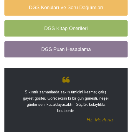
DGS Konuları ve Soru Dağılımları
DGS Kitap Önerileri
DGS Puan Hesaplama
Sıkıntılı zamanlarda sakın ümidini kesme; çalış,
gayret göster. Göreceksin ki bir gün güneşli, neşeli
günler seni kucaklayacaktır. Güçlük kolaylıkla
beraberdir.
Hz. Mevlana