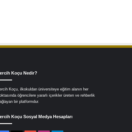
ercih Koçu Nedir?
ercih Koçu, ilkokuldan üniversiteye eğitim alanın her
oktasında öğrencilere yararlı içerikler üreten ve rehberlik
ağlayan bir platformdur.
ercih Koçu Sosyal Medya Hesapları