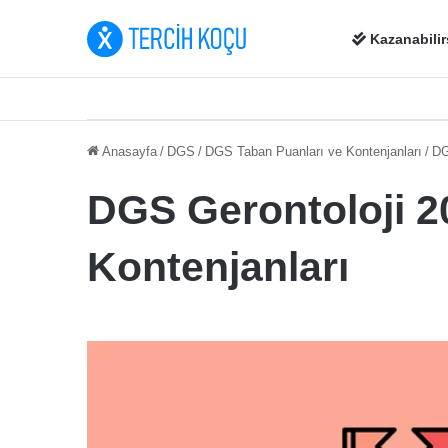
Kazanabilir
Anasayfa
/
DGS
/
DGS Taban Puanları ve Kontenjanları
/
DG
DGS Gerontoloji 2
Kontenjanları