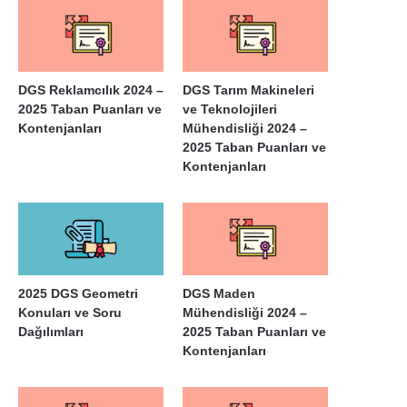
DGS Reklamcılık 2024 –
DGS Tarım Makineleri
2025 Taban Puanları ve
ve Teknolojileri
Kontenjanları
Mühendisliği 2024 –
2025 Taban Puanları ve
Kontenjanları
2025 DGS Geometri
DGS Maden
Konuları ve Soru
Mühendisliği 2024 –
Dağılımları
2025 Taban Puanları ve
Kontenjanları