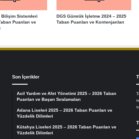
Bilişim Sistemleri
DGS Gümrük İşletme 2024 – 2025
Taban Puanları ve
Taban Puanları ve Kontenjanları
ı
Son İçerikler
T
Acil Yardım ve Afet Yönetimi 2025 – 2026 Taban
T
Puanları ve Başarı Sıralamaları
n
s
Adana Liseleri 2025 – 2026 Taban Puanları ve
Yüzdelik Dilimleri
T
Kütahya Liseleri 2025 – 2026 Taban Puanları ve
Yüzdelik Dilimleri