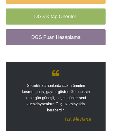
DGS Kitap Önerileri
DGS Puan Hesaplama
Sıkıntılı zamanlarda sakın ümidini
kesme; çalış, gayret göster. Göreceksin
ki bir gün güneşli, neşeli günler seni
kucaklayacaktır. Güçlük kolaylıkla
beraberdir.
Hz. Mevlana