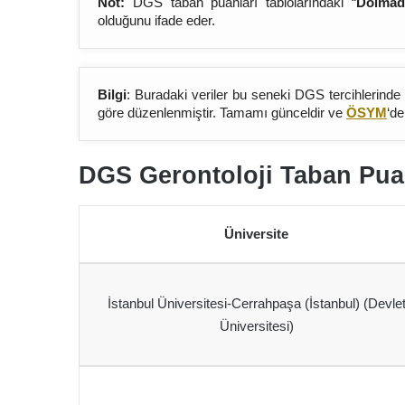
Not:
DGS taban puanları tablolarındaki “
Dolmad
olduğunu ifade eder.
Bilgi
: Buradaki veriler bu seneki DGS tercihlerinde
göre düzenlenmiştir. Tamamı günceldir ve
ÖSYM
‘de
DGS Gerontoloji Taban Pua
Üniversite
İstanbul Üniversitesi-Cerrahpaşa (İstanbul) (Devle
Üniversitesi)