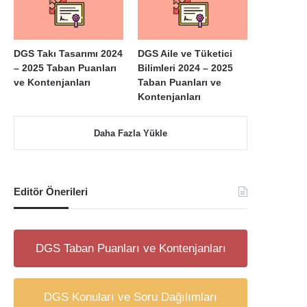
DGS Takı Tasarımı 2024
DGS Aile ve Tüketici
– 2025 Taban Puanları
Bilimleri 2024 – 2025
ve Kontenjanları
Taban Puanları ve
Kontenjanları
Daha Fazla Yükle
Editör Önerileri
DGS Taban Puanları ve Kontenjanları
DGS Konuları ve Soru Dağılımları