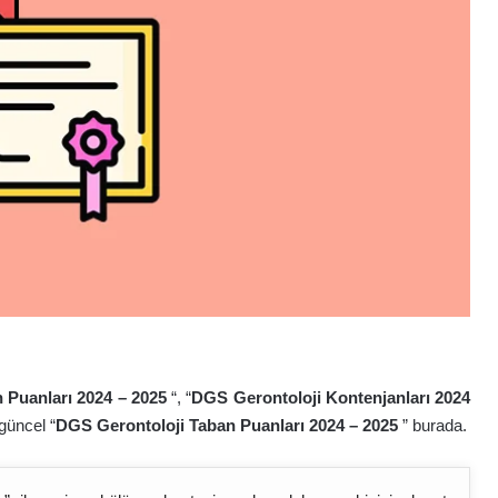
 Puanları 2024 – 202
5
“, “
DGS Gerontoloji Kontenjanları 2024
güncel “
DGS Gerontoloji Taban Puanları 2024 – 202
5
” burada.