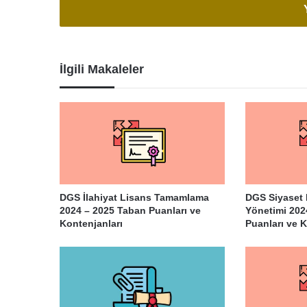
İlgili Makaleler
DGS İlahiyat Lisans Tamamlama
DGS Siyaset 
2024 – 2025 Taban Puanları ve
Yönetimi 202
Kontenjanları
Puanları ve K