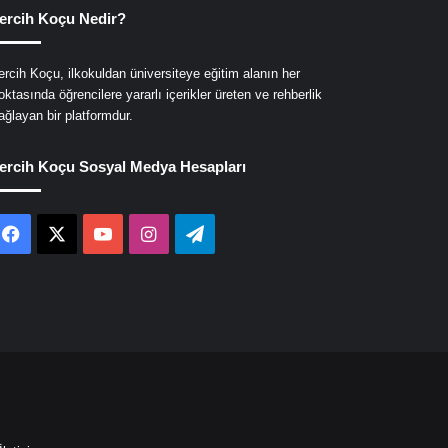
ercih Koçu Nedir?
ercih Koçu, ilkokuldan üniversiteye eğitim alanın her
oktasında öğrencilere yararlı içerikler üreten ve rehberlik
ağlayan bir platformdur.
ercih Koçu Sosyal Medya Hesapları
Facebook
X
YouTube
Instagram
Telegram