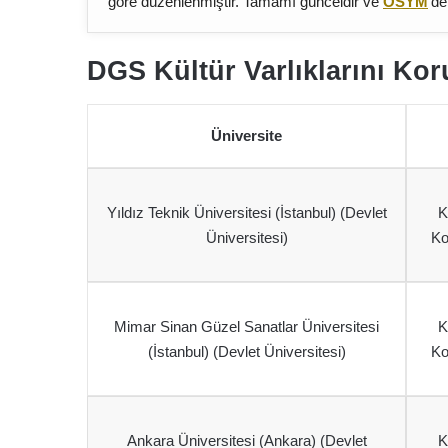
göre düzenlenmiştir. Tamamı günceldir ve
ÖSYM
‘de
DGS Kültür Varlıklarını Ko
Üniversite
Yıldız Teknik Üniversitesi (İstanbul) (Devlet
K
Üniversitesi)
Ko
Mimar Sinan Güzel Sanatlar Üniversitesi
K
(İstanbul) (Devlet Üniversitesi)
Ko
Ankara Üniversitesi (Ankara) (Devlet
K