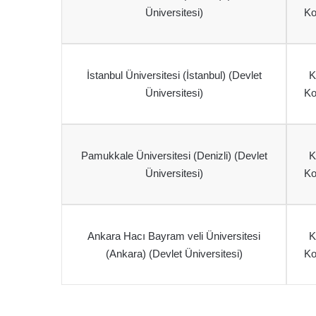
Üniversitesi)
Ko
İstanbul Üniversitesi (İstanbul) (Devlet
K
Üniversitesi)
Ko
Pamukkale Üniversitesi (Denizli) (Devlet
K
Üniversitesi)
Ko
Ankara Hacı Bayram veli Üniversitesi
K
(Ankara) (Devlet Üniversitesi)
Ko