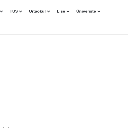
TUS
Ortaokul
Lise
Üniversite