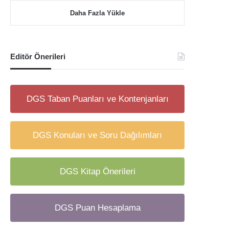
Daha Fazla Yükle
Editör Önerileri
DGS Taban Puanları ve Kontenjanları
DGS Konuları ve Soru Dağılımları
DGS Kitap Önerileri
DGS Puan Hesaplama