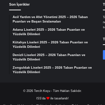
Son İçerikler
T
Acil Yardım ve Afet Yönetimi 2025 – 2026 Taban
T
Puanları ve Başarı Sıralamaları
n
s
Adana Liseleri 2025 – 2026 Taban Puanları ve
Yüzdelik Dilimleri
T
Kütahya Liseleri 2025 – 2026 Taban Puanları ve
Yüzdelik Dilimleri
Denizli Liseleri 2025 – 2026 Taban Puanları ve
Yüzdelik Dilimleri
Zonguldak Liseleri 2025 – 2026 Taban Puanları ve
Yüzdelik Dilimleri
© 2026
Tercih Koçu
- Tüm Hakları Saklıdır.
ISS’da
ile tasarlandı!