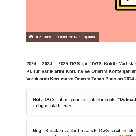
DGS Taban Puanları ve Kontenjanları
2024 – 2024 – 202
5
DGS
için “
DGS Kültür Varlıkla
Kültür Varlıklarını Koruma ve Onarım Kontenjanlar
Varlıklarını Koruma ve Onarım Taban Puanları 2024 
Not:
DGS taban puanları tablolarındaki “
Dolmad
olduğunu ifade eder.
Bilgi
: Buradaki veriler bu seneki DGS tercihlerinde