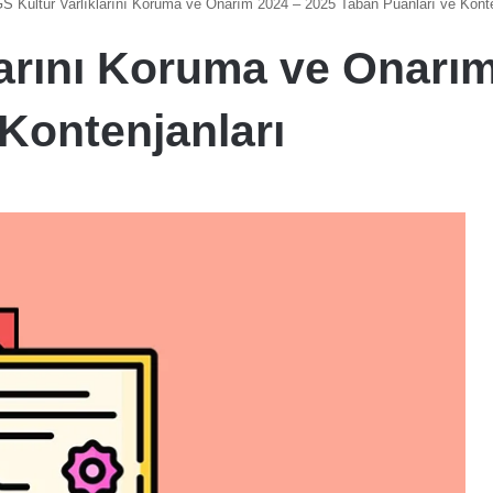
S Kültür Varlıklarını Koruma ve Onarım 2024 – 2025 Taban Puanları ve Konte
larını Koruma ve Onarı
Kontenjanları