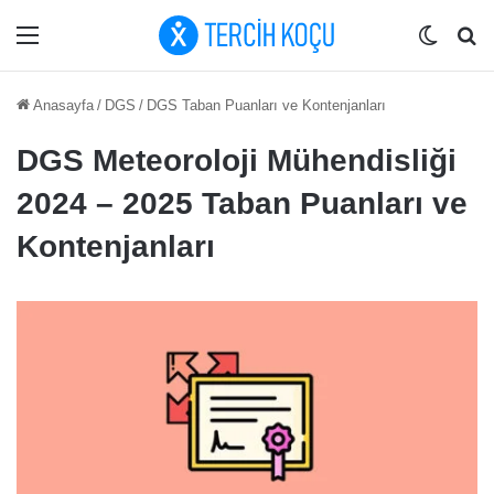
Menü
Dış gö
Ar
Anasayfa
/
DGS
/
DGS Taban Puanları ve Kontenjanları
DGS Meteoroloji Mühendisliği
2024 – 2025 Taban Puanları ve
Kontenjanları