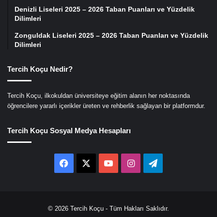
Denizli Liseleri 2025 – 2026 Taban Puanları ve Yüzdelik
Dilimleri
Zonguldak Liseleri 2025 – 2026 Taban Puanları ve Yüzdelik
Dilimleri
Tercih Koçu Nedir?
Tercih Koçu, ilkokuldan üniversiteye eğitim alanın her noktasında
öğrencilere yararlı içerikler üreten ve rehberlik sağlayan bir platformdur.
Tercih Koçu Sosyal Medya Hesapları
Facebook
X
YouTube
Instagram
Telegram
© 2026
Tercih Koçu
- Tüm Hakları Saklıdır.