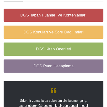
DGS Taban Puanları ve Kontenjanları
DGS Konuları ve Soru Dağılımları
DGS Kitap Önerileri
DGS Puan Hesaplama
Sıkıntılı zamanlarda sakın ümidini kesme; çalış,
gayret göster. Göreceksin ki bir gün güneşli, neşeli