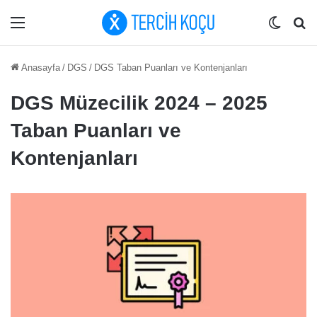
Menü
Dış gö
Ar
Anasayfa
/
DGS
/
DGS Taban Puanları ve Kontenjanları
DGS Müzecilik 2024 – 2025
Taban Puanları ve
Kontenjanları