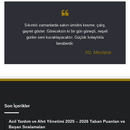
Sıkıntılı zamanlarda sakın ümidini kesme; çalış,
gayret göster. Göreceksin ki bir gün güneşli, neşeli
günler seni kucaklayacaktır. Güçlük kolaylıkla
beraberdir.
Hz. Mevlana
Son İçerikler
Acil Yardım ve Afet Yönetimi 2025 – 2026 Taban Puanları ve
Başarı Sıralamaları