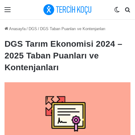
Menü
Dış gö
Ar
Anasayfa
/
DGS
/
DGS Taban Puanları ve Kontenjanları
DGS Tarım Ekonomisi 2024 –
2025 Taban Puanları ve
Kontenjanları