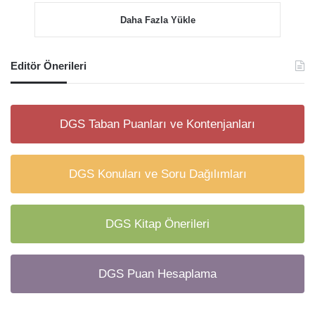
Daha Fazla Yükle
Editör Önerileri
DGS Taban Puanları ve Kontenjanları
DGS Konuları ve Soru Dağılımları
DGS Kitap Önerileri
DGS Puan Hesaplama