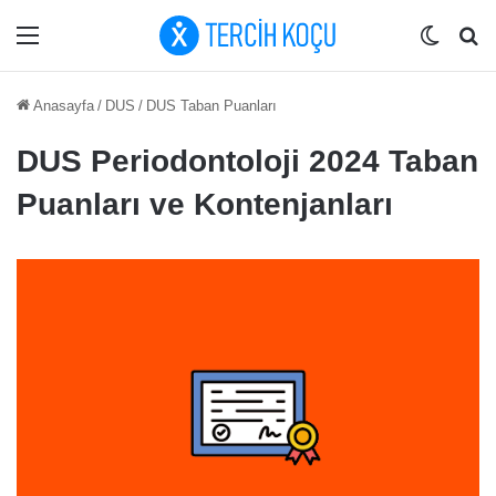
Menü
Dış gö
Ar
Anasayfa
/
DUS
/
DUS Taban Puanları
DUS Periodontoloji 2024 Taban
Puanları ve Kontenjanları