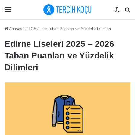
Menü
Dış gö
Ar
Anasayfa
/
LGS
/
Lise Taban Puanları ve Yüzdelik Dilimleri
Edirne Liseleri 2025 – 2026
Taban Puanları ve Yüzdelik
Dilimleri