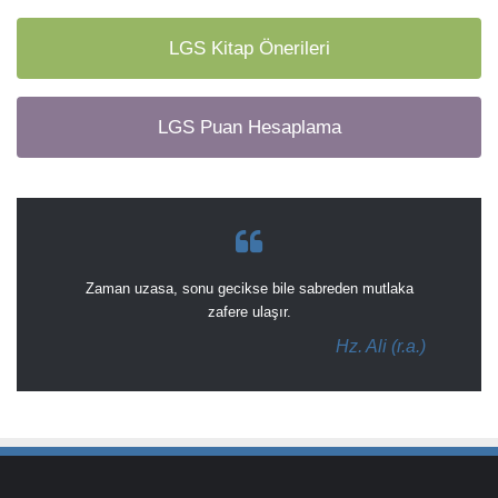
LGS Kitap Önerileri
LGS Puan Hesaplama
Zaman uzasa, sonu gecikse bile sabreden mutlaka
zafere ulaşır.
Hz. Ali (r.a.)