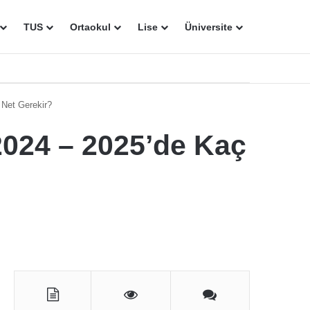
TUS
Ortaokul
Lise
Üniversite
 Net Gerekir?
2024 – 2025’de Kaç