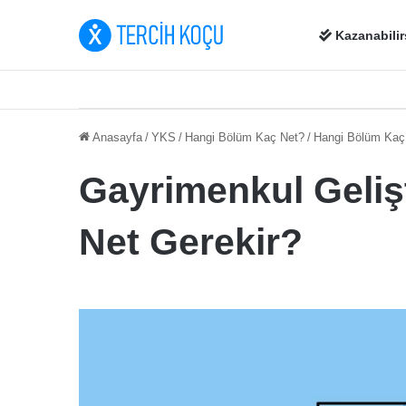
Kazanabilir
Anasayfa
/
YKS
/
Hangi Bölüm Kaç Net?
/
Hangi Bölüm Kaç N
Gayrimenkul Geliş
Net Gerekir?