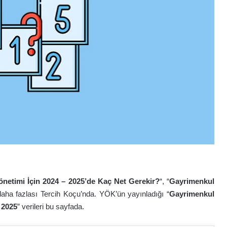
netimi İçin 2024 – 2025’de Kaç Net Gerekir?
“, “
Gayrimenkul
daha fazlası Tercih Koçu’nda. YÖK’ün yayınladığı “
Gayrimenkul
 2025
” verileri bu sayfada.