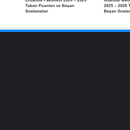
Eczacılık Fakültesi 2024 – 2025
İstanbul Med
Taban Puanları ve Başarı
2025 – 2026 
Sıralamaları
Başarı Sırala