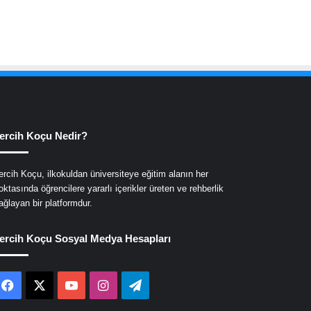
ercih Koçu Nedir?
ercih Koçu, ilkokuldan üniversiteye eğitim alanın her
oktasında öğrencilere yararlı içerikler üreten ve rehberlik
ağlayan bir platformdur.
ercih Koçu Sosyal Medya Hesapları
Facebook
X
YouTube
Instagram
Telegram