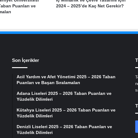
eniyet Üniversitesi
İç Mimarlık ve Çevre Tasarımı İçin
Taban Puanları ve
2024 – 2025’de Kaç Net Gerekir?
maları
Son İçerikler
T
Acil Yardım ve Afet Yönetimi 2025 – 2026 Taban
T
Puanları ve Başarı Sıralamaları
n
s
Adana Liseleri 2025 – 2026 Taban Puanları ve
Yüzdelik Dilimleri
T
Kütahya Liseleri 2025 – 2026 Taban Puanları ve
Yüzdelik Dilimleri
Denizli Liseleri 2025 – 2026 Taban Puanları ve
Yüzdelik Dilimleri