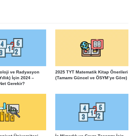
oloji ve Radyasyon
2025 TYT Matematik Kitap Önerileri
ıllık) İçin 2024 –
(Tamamı Güncel ve ÖSYM’ye Göre)
Net Gerekir?