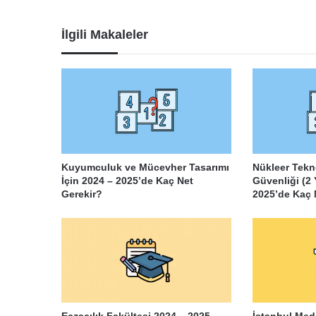
İlgili Makaleler
Kuyumculuk ve Mücevher Tasarımı
Nükleer Tekn
İçin 2024 – 2025’de Kaç Net
Güvenliği (2 Y
Gerekir?
2025’de Kaç 