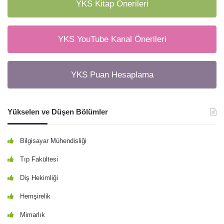
YKS Kitap Önerileri
YKS YouTube Kanal Önerileri
YKS Puan Hesaplama
Yükselen ve Düşen Bölümler
Bilgisayar Mühendisliği
Tıp Fakültesi
Diş Hekimliği
Hemşirelik
Mimarlık