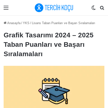
Menü
Dış gö
Ar
Anasayfa
/
YKS
/
Lisans Taban Puanları ve Başarı Sıralamaları
Grafik Tasarımı 2024 – 2025
Taban Puanları ve Başarı
Sıralamaları