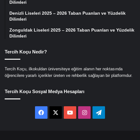
Dilimleri
Denizli Liseleri 2025 – 2026 Taban Puanları ve Yüzdelik
Dilimleri
Zonguldak Liseleri 2025 – 2026 Taban Puanları ve Yüzdelik
Dilimleri
Tercih Koçu Nedir?
Tercih Koçu, ilkokuldan üniversiteye eğitim alanın her noktasında
öğrencilere yararlı içerikler üreten ve rehberlik sağlayan bir platformdur.
Tercih Koçu Sosyal Medya Hesapları
Facebook
X
YouTube
Instagram
Telegram