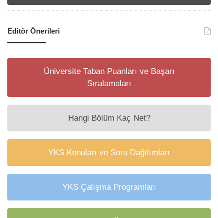
Editör Önerileri
Üniversite Taban Puanları ve Başarı
Sıralamaları
Hangi Bölüm Kaç Net?
YKS Konuları ve Soru Dağılımları
YKS Çalışma Programları