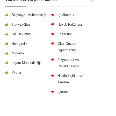
Bilgisayar Mühendisliği
İç Mimarlık
Tıp Fakültesi
Hukuk Fakültesi
Diş Hekimliği
Eczacılık
Hemşirelik
Okul Öncesi
Öğretmenliği
Mimarlık
Fizyoterapi ve
İnşaat Mühendisliği
Rehabilitasyon
Pilotaj
Halkla İlişkiler ve
Tanıtım
İşletme