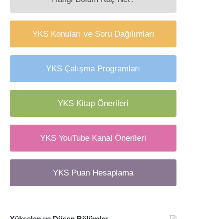
YKS Konuları ve Soru Dağılımları
YKS Çalışma Programları
YKS Kitap Önerileri
YKS YouTube Kanal Önerileri
YKS Puan Hesaplama
Yükselen ve Düşen Bölümler