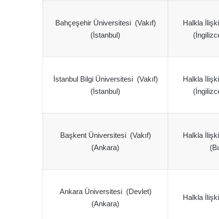
Bahçeşehir Üniversitesi (Vakıf)
Halkla İlişk
(İstanbul)
(İngiliz
İstanbul Bilgi Üniversitesi (Vakıf)
Halkla İlişk
(İstanbul)
(İngiliz
Başkent Üniversitesi (Vakıf)
Halkla İlişk
(Ankara)
(Bu
Ankara Üniversitesi (Devlet)
Halkla İlişk
(Ankara)