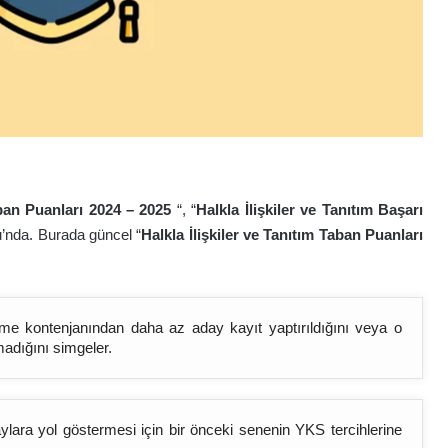
aban Puanları 2024 – 202
5
“, “
Halkla İlişkiler ve Tanıtım Başarı
u’nda. Burada güncel “
Halkla İlişkiler ve Tanıtım Taban Puanları
bölüme kontenjanından daha az aday kayıt yaptırıldığını veya o
madığını simgeler.
lara yol göstermesi için bir önceki senenin YKS tercihlerine