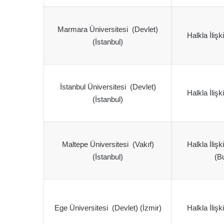
Marmara Üniversitesi (Devlet)
Halkla İlişk
(İstanbul)
İstanbul Üniversitesi (Devlet)
Halkla İlişk
(İstanbul)
Maltepe Üniversitesi (Vakıf)
Halkla İlişk
(İstanbul)
(Bu
Ege Üniversitesi (Devlet) (İzmir)
Halkla İlişk