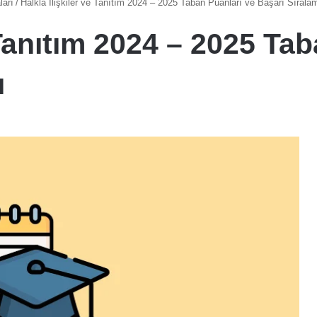
ları
/
Halkla İlişkiler ve Tanıtım 2024 – 2025 Taban Puanları ve Başarı Sıralam
 Tanıtım 2024 – 2025 Ta
ı