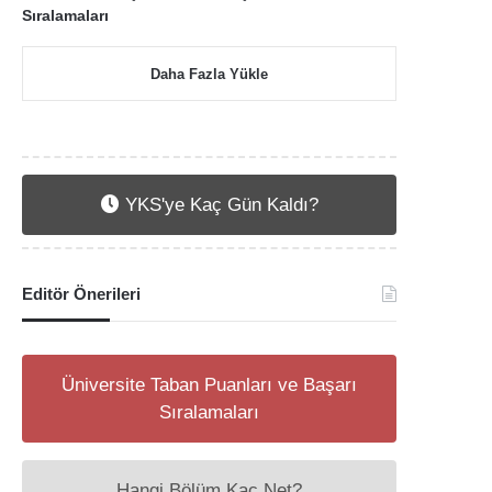
Sıralamaları
Daha Fazla Yükle
YKS'ye Kaç Gün Kaldı?
Editör Önerileri
Üniversite Taban Puanları ve Başarı
Sıralamaları
Hangi Bölüm Kaç Net?