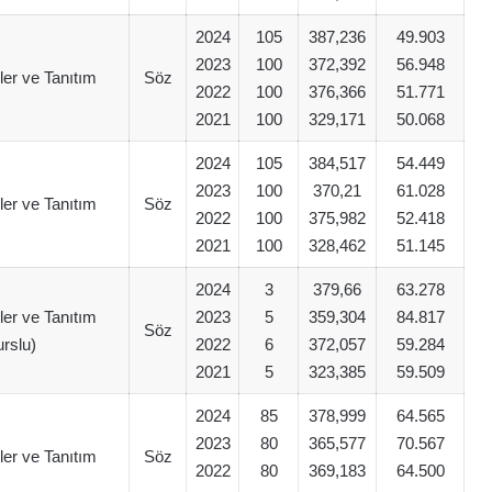
2024
105
387,236
49.903
2023
100
372,392
56.948
iler ve Tanıtım
Söz
2022
100
376,366
51.771
2021
100
329,171
50.068
2024
105
384,517
54.449
2023
100
370,21
61.028
iler ve Tanıtım
Söz
2022
100
375,982
52.418
2021
100
328,462
51.145
2024
3
379,66
63.278
iler ve Tanıtım
2023
5
359,304
84.817
Söz
rslu)
2022
6
372,057
59.284
2021
5
323,385
59.509
2024
85
378,999
64.565
2023
80
365,577
70.567
iler ve Tanıtım
Söz
2022
80
369,183
64.500