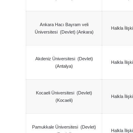
Ankara Hacı Bayram veli
Halkla İlişk
Üniversitesi (Devlet) (Ankara)
Akdeniz Üniversitesi (Devlet)
Halkla İlişk
(Antalya)
Kocaeli Üniversitesi (Devlet)
Halkla İlişk
(Kocaeli)
Pamukkale Üniversitesi (Devlet)
Halkla İlişk