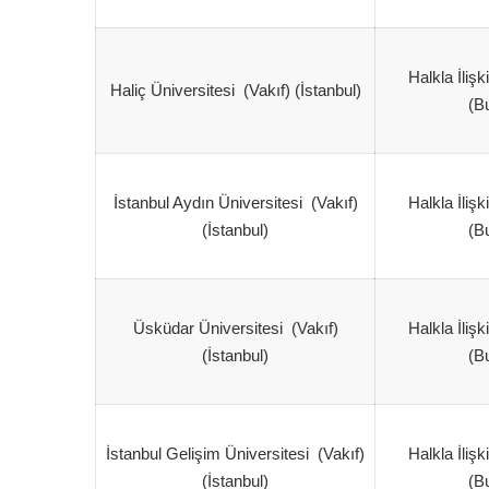
Halkla İlişk
Haliç Üniversitesi (Vakıf) (İstanbul)
(Bu
İstanbul Aydın Üniversitesi (Vakıf)
Halkla İlişk
(İstanbul)
(Bu
Üsküdar Üniversitesi (Vakıf)
Halkla İlişk
(İstanbul)
(Bu
İstanbul Gelişim Üniversitesi (Vakıf)
Halkla İlişk
(İstanbul)
(Bu