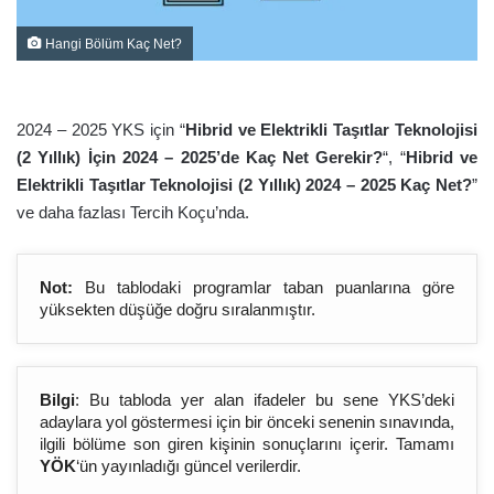
Hangi Bölüm Kaç Net?
2024 – 2025 YKS için “
Hibrid ve Elektrikli Taşıtlar Teknolojisi
(2 Yıllık) İçin 2024 – 2025’de Kaç Net Gerekir?
“, “
Hibrid ve
Elektrikli Taşıtlar Teknolojisi (2 Yıllık) 2024 – 2025 Kaç Net?
”
ve daha fazlası Tercih Koçu’nda.
Not:
Bu tablodaki programlar taban puanlarına göre
yüksekten düşüğe doğru sıralanmıştır.
Bilgi
: Bu tabloda yer alan ifadeler bu sene YKS’deki
adaylara yol göstermesi için bir önceki senenin sınavında,
ilgili bölüme son giren kişinin sonuçlarını içerir. Tamamı
YÖK
‘ün yayınladığı güncel verilerdir.