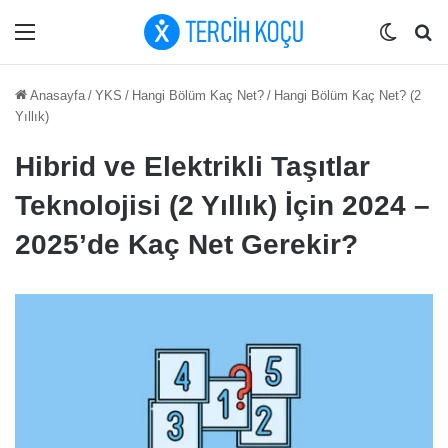
Menü
Dış gö
Ar
Anasayfa
/
YKS
/
Hangi Bölüm Kaç Net?
/
Hangi Bölüm Kaç Net? (2
Yıllık)
Hibrid ve Elektrikli Taşıtlar
Teknolojisi (2 Yıllık) İçin 2024 –
2025’de Kaç Net Gerekir?