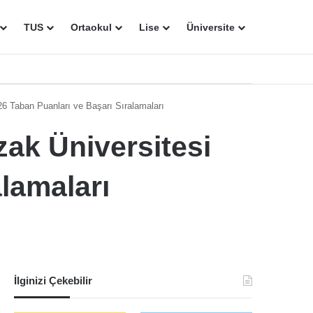
TUS
Ortaokul
Lise
Üniversite
6 Taban Puanları ve Başarı Sıralamaları
ak Üniversitesi
lamaları
İlginizi Çekebilir