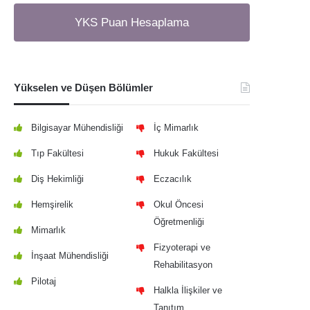
YKS Puan Hesaplama
Yükselen ve Düşen Bölümler
Bilgisayar Mühendisliği
İç Mimarlık
Tıp Fakültesi
Hukuk Fakültesi
Diş Hekimliği
Eczacılık
Hemşirelik
Okul Öncesi
Öğretmenliği
Mimarlık
Fizyoterapi ve
İnşaat Mühendisliği
Rehabilitasyon
Pilotaj
Halkla İlişkiler ve
Tanıtım