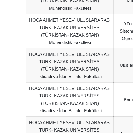
(TÜRKİSTAN- KAZAKİSTAN)
Müh
Mühendislik Fakültesi
HOCA AHMET YESEVİ ULUSLARARASI
Yöne
TÜRK- KAZAK ÜNİVERSİTESİ
Sistem
(TÜRKİSTAN- KAZAKİSTAN)
Öğreti
Mühendislik Fakültesi
HOCA AHMET YESEVİ ULUSLARARASI
TÜRK- KAZAK ÜNİVERSİTESİ
Uluslar
(TÜRKİSTAN- KAZAKİSTAN)
İktisadi ve İdari Bilimler Fakültesi
HOCA AHMET YESEVİ ULUSLARARASI
TÜRK- KAZAK ÜNİVERSİTESİ
Kamu
(TÜRKİSTAN- KAZAKİSTAN)
İktisadi ve İdari Bilimler Fakültesi
HOCA AHMET YESEVİ ULUSLARARASI
TÜRK- KAZAK ÜNİVERSİTESİ