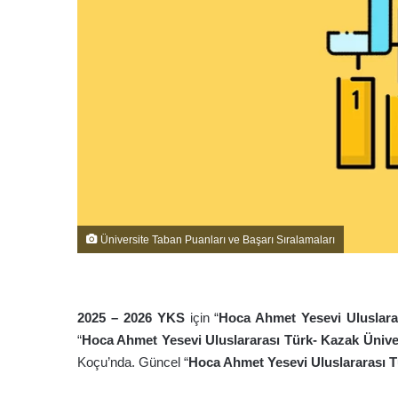
Üniversite Taban Puanları ve Başarı Sıralamaları
2025 – 2026 YKS
için “
Hoca Ahmet Yesevi Uluslarar
“
Hoca Ahmet Yesevi Uluslararası Türk- Kazak Ünive
Koçu’nda. Güncel “
Hoca Ahmet Yesevi Uluslararası T