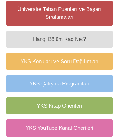
Üniversite Taban Puanları ve Başarı
Sıralamaları
Hangi Bölüm Kaç Net?
YKS Konuları ve Soru Dağılımları
YKS Çalışma Programları
YKS Kitap Önerileri
YKS YouTube Kanal Önerileri