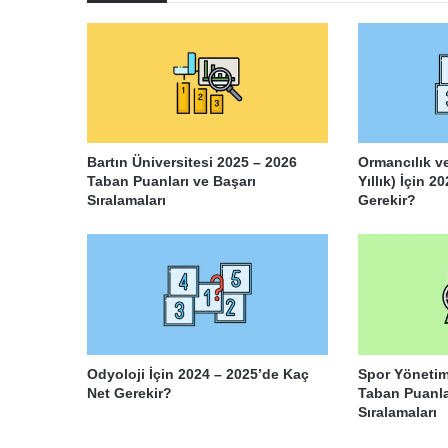
Bartın Üniversitesi 2025 – 2026
Ormancılık v
Taban Puanları ve Başarı
Yıllık) İçin 
Sıralamaları
Gerekir?
Odyoloji İçin 2024 – 2025’de Kaç
Spor Yönetimi
Net Gerekir?
Taban Puanla
Sıralamaları