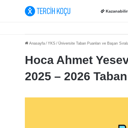
Kazanabilir
Anasayfa
/
YKS
/
Üniversite Taban Puanları ve Başarı Sıral
Hoca Ahmet Yesevi
2025 – 2026 Taban 