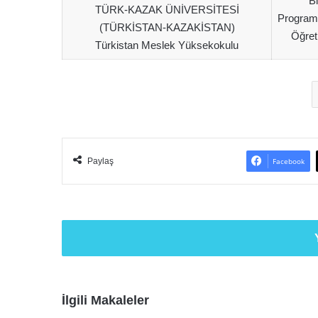
Bi
TÜRK-KAZAK ÜNİVERSİTESİ
Programc
(TÜRKİSTAN-KAZAKİSTAN)
Öğreti
Türkistan Meslek Yüksekokulu
Paylaş
Facebook
İlgili Makaleler