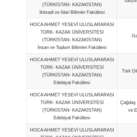
Turizm
(TÜRKİSTAN- KAZAKİSTAN)
İktisadi ve İdari Bilimler Fakültesi
HOCA AHMET YESEVİ ULUSLARARASI
TÜRK- KAZAK ÜNİVERSİTESİ
Ga
(TÜRKİSTAN- KAZAKİSTAN)
İnsan ve Toplum Bilimleri Fakültesi
HOCA AHMET YESEVİ ULUSLARARASI
TÜRK- KAZAK ÜNİVERSİTESİ
Türk Di
(TÜRKİSTAN- KAZAKİSTAN)
Edebiyat Fakültesi
HOCA AHMET YESEVİ ULUSLARARASI
TÜRK- KAZAK ÜNİVERSİTESİ
Çağdaş 
(TÜRKİSTAN- KAZAKİSTAN)
ve E
Edebiyat Fakültesi
HOCA AHMET YESEVİ ULUSLARARASI