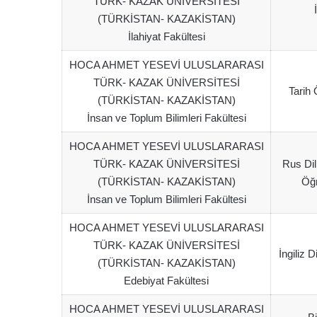
TÜRK- KAZAK ÜNİVERSİTESİ
(TÜRKİSTAN- KAZAKİSTAN)
İlahiyat Fakültesi
HOCA AHMET YESEVİ ULUSLARARASI
TÜRK- KAZAK ÜNİVERSİTESİ
Tarih 
(TÜRKİSTAN- KAZAKİSTAN)
İnsan ve Toplum Bilimleri Fakültesi
HOCA AHMET YESEVİ ULUSLARARASI
TÜRK- KAZAK ÜNİVERSİTESİ
Rus Dil
(TÜRKİSTAN- KAZAKİSTAN)
Öğr
İnsan ve Toplum Bilimleri Fakültesi
HOCA AHMET YESEVİ ULUSLARARASI
TÜRK- KAZAK ÜNİVERSİTESİ
İngiliz D
(TÜRKİSTAN- KAZAKİSTAN)
Edebiyat Fakültesi
HOCA AHMET YESEVİ ULUSLARARASI