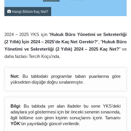
Hangi Bölüm Kaç Net?
2024 – 2025 YKS için “
Hukuk Büro Yönetimi ve Sekreterliği
(2 Yıllık) İçin 2024 – 2025’de Kaç Net Gerekir?
“, “
Hukuk Büro
Yönetimi ve Sekreterliği (2 Yıllık) 2024 – 2025 Kaç Net?
” ve
daha fazlası Tercih Koçu’nda.
Not:
Bu tablodaki programlar taban puanlarına göre
yüksekten düşüğe doğru sıralanmıştır.
Bilgi
: Bu tabloda yer alan ifadeler bu sene YKS’deki
adaylara yol göstermesi için bir önceki senenin sınavında,
ilgili bölüme son giren kişinin sonuçlarını içerir. Tamamı
YÖK
‘ün yayınladığı güncel verilerdir.