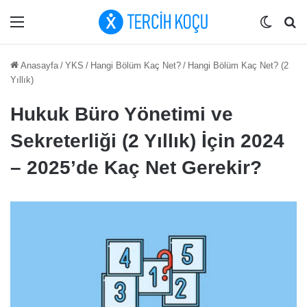
Menü
Dış gö
Ar
Anasayfa
/
YKS
/
Hangi Bölüm Kaç Net?
/
Hangi Bölüm Kaç Net? (2
Yıllık)
Hukuk Büro Yönetimi ve
Sekreterliği (2 Yıllık) İçin 2024
– 2025’de Kaç Net Gerekir?