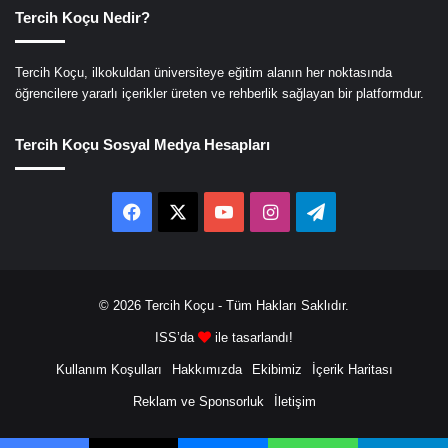
Tercih Koçu Nedir?
Tercih Koçu, ilkokuldan üniversiteye eğitim alanın her noktasında
öğrencilere yararlı içerikler üreten ve rehberlik sağlayan bir platformdur.
Tercih Koçu Sosyal Medya Hesapları
Facebook
X
YouTube
Instagram
Telegram
© 2026
Tercih Koçu
- Tüm Hakları Saklıdır.
ISS’da
ile tasarlandı!
Kullanım Koşulları
Hakkımızda
Ekibimiz
İçerik Haritası
Reklam ve Sponsorluk
İletişim