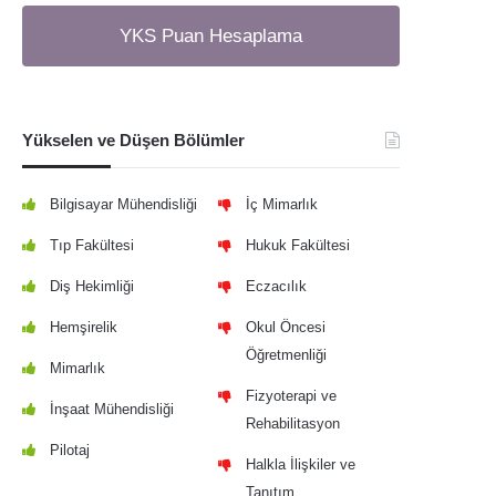
YKS Puan Hesaplama
Yükselen ve Düşen Bölümler
Bilgisayar Mühendisliği
İç Mimarlık
Tıp Fakültesi
Hukuk Fakültesi
Diş Hekimliği
Eczacılık
Hemşirelik
Okul Öncesi
Öğretmenliği
Mimarlık
Fizyoterapi ve
İnşaat Mühendisliği
Rehabilitasyon
Pilotaj
Halkla İlişkiler ve
Tanıtım