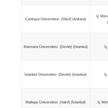
İç Mima
Çankaya Üniversitesi (Vakıf) (Ankara)
Marmara Üniversitesi (Devlet) (İstanbul)
İç
İstanbul Üniversitesi (Devlet) (İstanbul)
İç
Maltepe Üniversitesi (Vakıf) (İstanbul)
İç Mim