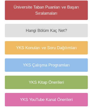
Üniversite Taban Puanları ve Başarı
Sıralamaları
Hangi Bölüm Kaç Net?
YKS Konuları ve Soru Dağılımları
YKS Çalışma Programları
YKS Kitap Önerileri
YKS YouTube Kanal Önerileri