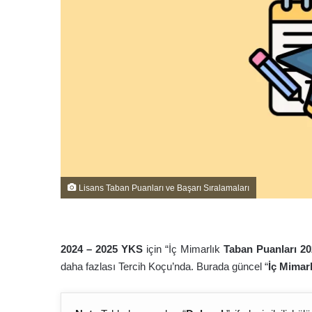
Lisans Taban Puanları ve Başarı Sıralamaları
2024 – 202
5
YKS
için “İç Mimarlık
Taban Puanları 20
daha fazlası Tercih Koçu’nda. Burada güncel “
İç Mimar