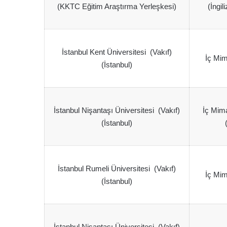
(KKTC Eğitim Araştırma Yerleşkesi)
(İngil
İstanbul Kent Üniversitesi (Vakıf)
İç Mim
(İstanbul)
İstanbul Nişantaşı Üniversitesi (Vakıf)
İç Mima
(İstanbul)
İstanbul Rumeli Üniversitesi (Vakıf)
İç Mim
(İstanbul)
İstanbul Nişantaşı Üniversitesi (Vakıf)