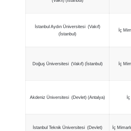
(Vakıf) (İstanbul)
İstanbul Aydın Üniversitesi (Vakıf)
İç Mim
(İstanbul)
Doğuş Üniversitesi (Vakıf) (İstanbul)
İç Mim
Akdeniz Üniversitesi (Devlet) (Antalya)
İç
İstanbul Teknik Üniversitesi (Devlet)
İç Mimar