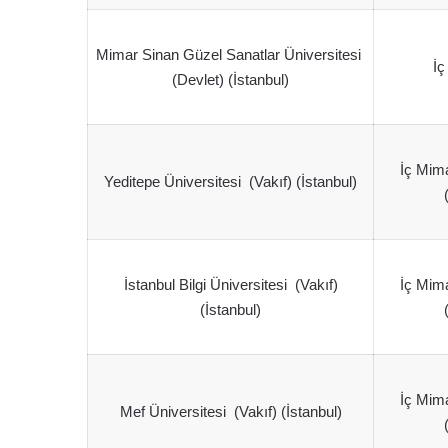
Mimar Sinan Güzel Sanatlar Üniversitesi
İç
(Devlet) (İstanbul)
İç Mima
Yeditepe Üniversitesi (Vakıf) (İstanbul)
İstanbul Bilgi Üniversitesi (Vakıf)
İç Mima
(İstanbul)
İç Mima
Mef Üniversitesi (Vakıf) (İstanbul)