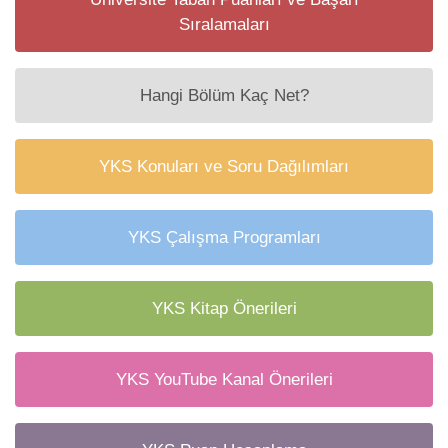
Sıralamaları
Hangi Bölüm Kaç Net?
YKS Konuları ve Soru Dağılımları
YKS Çalışma Programları
YKS Kitap Önerileri
YKS YouTube Kanal Önerileri