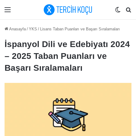
Menü
Dış gö
Ar
Anasayfa
/
YKS
/
Lisans Taban Puanları ve Başarı Sıralamaları
İspanyol Dili ve Edebiyatı 2024
– 2025 Taban Puanları ve
Başarı Sıralamaları