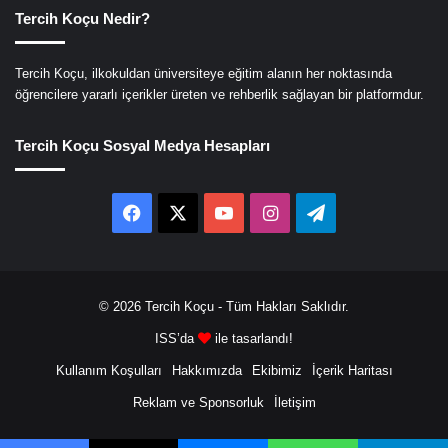
Tercih Koçu Nedir?
Tercih Koçu, ilkokuldan üniversiteye eğitim alanın her noktasında
öğrencilere yararlı içerikler üreten ve rehberlik sağlayan bir platformdur.
Tercih Koçu Sosyal Medya Hesapları
Facebook
X
YouTube
Instagram
Telegram
© 2026
Tercih Koçu
- Tüm Hakları Saklıdır.
ISS’da
ile tasarlandı!
Kullanım Koşulları
Hakkımızda
Ekibimiz
İçerik Haritası
Reklam ve Sponsorluk
İletişim