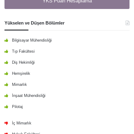
YKS Puan Hesaplama
Yükselen ve Düşen Bölümler
Bilgisayar Mühendisliği
Tıp Fakültesi
Diş Hekimliği
Hemşirelik
Mimarlık
İnşaat Mühendisliği
Pilotaj
İç Mimarlık