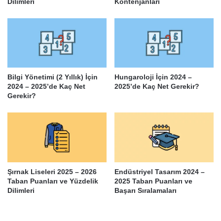
Dilimleri
Kontenjanları
Bilgi Yönetimi (2 Yıllık) İçin
Hungaroloji İçin 2024 –
2024 – 2025’de Kaç Net
2025’de Kaç Net Gerekir?
Gerekir?
Şırnak Liseleri 2025 – 2026
Endüstriyel Tasarım 2024 –
Taban Puanları ve Yüzdelik
2025 Taban Puanları ve
Dilimleri
Başarı Sıralamaları