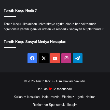
Tercih Koçu Nedir?
Tercih Koçu, ilkokuldan üniversiteye eğitim alanın her noktasında
öğrencilere yararlı içerikler üreten ve rehberlik sağlayan bir platformdur.
Tercih Koçu Sosyal Medya Hesapları
Facebook
X
YouTube
Instagram
Telegram
© 2026
Tercih Koçu
- Tüm Hakları Saklıdır.
ISS’da
ile tasarlandı!
Kullanım Koşulları
Hakkımızda
Ekibimiz
İçerik Haritası
Reklam ve Sponsorluk
İletişim