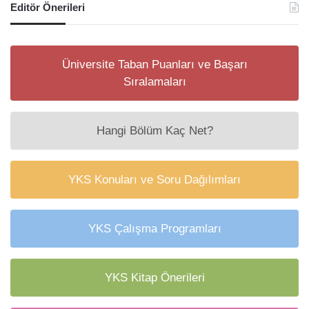
Editör Önerileri
Üniversite Taban Puanları ve Başarı
Sıralamaları
Hangi Bölüm Kaç Net?
YKS Konuları ve Soru Dağılımları
YKS Çalışma Programları
YKS Kitap Önerileri