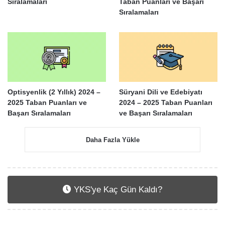
Sıralamaları
Taban Puanları ve Başarı
Sıralamaları
Optisyenlik (2 Yıllık) 2024 –
Süryani Dili ve Edebiyatı
2025 Taban Puanları ve
2024 – 2025 Taban Puanları
Başarı Sıralamaları
ve Başarı Sıralamaları
Daha Fazla Yükle
YKS'ye Kaç Gün Kaldı?