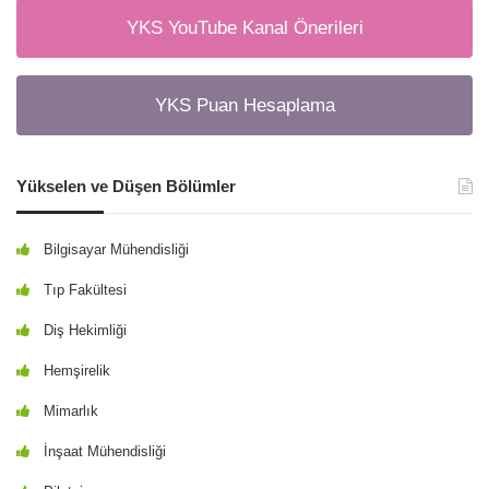
YKS YouTube Kanal Önerileri
YKS Puan Hesaplama
Yükselen ve Düşen Bölümler
Bilgisayar Mühendisliği
Tıp Fakültesi
Diş Hekimliği
Hemşirelik
Mimarlık
İnşaat Mühendisliği