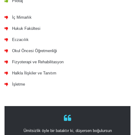
Pilotaj
İç Mimarlık
Hukuk Fakültesi
Eczacılık
Okul Öncesi Öğretmenliği
Fizyoterapi ve Rehabilitasyon
Halkla İlişkiler ve Tanıtım
İşletme
Ümitsizlik öyle bir bataktır ki, düşersen boğulursun