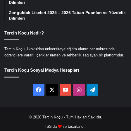
Dilimleri
Zonguldak Liseleri 2025 – 2026 Taban Puanları ve Yüzdelik
Dilimleri
Tercih Koçu Nedir?
Tercih Koçu, ilkokuldan üniversiteye eğitim alanın her noktasında
öğrencilere yararlı içerikler üreten ve rehberlik sağlayan bir platformdur.
Tercih Koçu Sosyal Medya Hesapları
Facebook
X
YouTube
Instagram
Telegram
© 2026
Tercih Koçu
- Tüm Hakları Saklıdır.
ISS’da
ile tasarlandı!