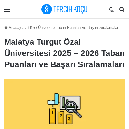
Menü
Dış gö
Ar
Anasayfa
/
YKS
/
Üniversite Taban Puanları ve Başarı Sıralamaları
Malatya Turgut Özal
Üniversitesi 2025 – 2026 Taban
Puanları ve Başarı Sıralamaları