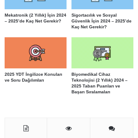
Mekatronik (2 Yıllık) İçin 2024
Sigortacılık ve Sosyal
– 2025’de Kaç Net Gerekir?
Güvenlik İçin 2024 – 2025’de
Kaç Net Gerekir?
2025 YDT İngilizce Konuları
Biyomedikal Cihaz
ve Soru Dağılımları
Teknolojisi (2 Yıllık) 2024 –
2025 Taban Puanları ve
Başarı Sıralamaları