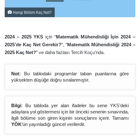
Hangi Bölüm Kaç Net?
2024 – 2025 YKS
için “
Matematik Mühendisliği İçin 2024 –
2025’de Kaç Net Gerekir?
“, “
Matematik Mühendisliği 2024 –
2025 Kaç Net?
” ve daha fazlası Tercih Koçu’nda.
Not:
Bu tablodaki programlar taban puanlarına göre
yüksekten düşüğe doğru sıralanmıştır.
Bilgi
: Bu tabloda yer alan ifadeler bu sene YKS’deki
adaylara yol göstermesi için bir önceki senenin sınavında,
ilgili bölüme son giren kişinin sonuçlarını içerir. Tamamı
YÖK
‘ün yayınladığı güncel verilerdir.