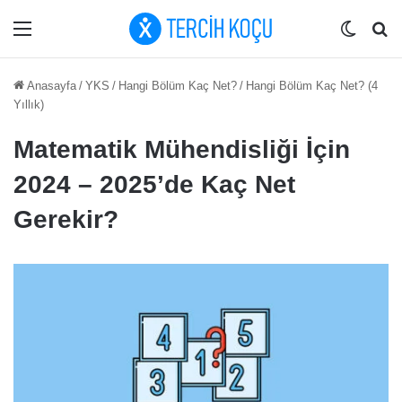
Menü
Dış gö
Ar
Anasayfa
/
YKS
/
Hangi Bölüm Kaç Net?
/
Hangi Bölüm Kaç Net? (4
Yıllık)
Matematik Mühendisliği İçin
2024 – 2025’de Kaç Net
Gerekir?