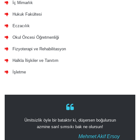
İç Mimarlık
Hukuk Fakültesi
Eczacılık
Okul Öncesi Öğretmenliği
Fizyoterapi ve Rehabilitasyon
Halkla İlişkiler ve Tanıtım
İşletme
Ümitsizlik öyle bir bataktır ki, düşersen boğulursun
azmine sarıl sımsıkı bak ne olursun!
Mehmet Akif Ersoy