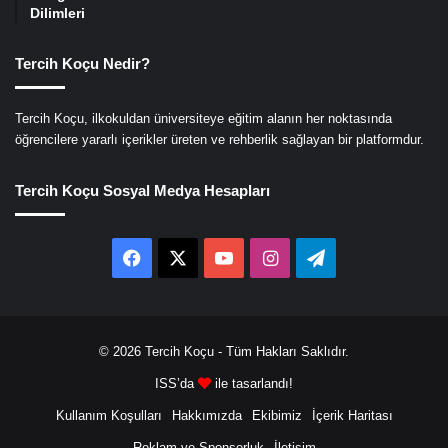
Dilimleri
Tercih Koçu Nedir?
Tercih Koçu, ilkokuldan üniversiteye eğitim alanın her noktasında
öğrencilere yararlı içerikler üreten ve rehberlik sağlayan bir platformdur.
Tercih Koçu Sosyal Medya Hesapları
Facebook
X
YouTube
Instagram
Telegram
© 2026
Tercih Koçu
- Tüm Hakları Saklıdır.
ISS’da
ile tasarlandı!
Kullanım Koşulları
Hakkımızda
Ekibimiz
İçerik Haritası
Reklam ve Sponsorluk
İletişim