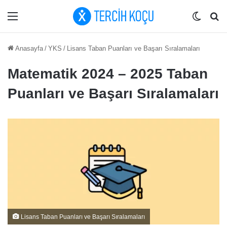
Menü
Dış gö
Ar
Anasayfa
/
YKS
/
Lisans Taban Puanları ve Başarı Sıralamaları
Matematik 2024 – 2025 Taban
Puanları ve Başarı Sıralamaları
Lisans Taban Puanları ve Başarı Sıralamaları