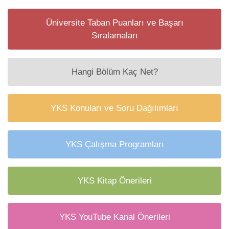
Üniversite Taban Puanları ve Başarı
Sıralamaları
Hangi Bölüm Kaç Net?
YKS Konuları ve Soru Dağılımları
YKS Çalışma Programları
YKS Kitap Önerileri
YKS YouTube Kanal Önerileri