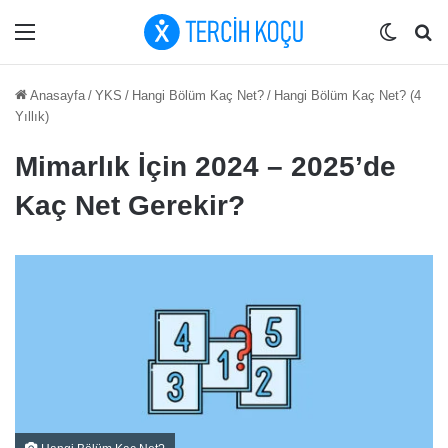
Menü
Dış gö
Ar
Anasayfa
/
YKS
/
Hangi Bölüm Kaç Net?
/
Hangi Bölüm Kaç Net? (4
Yıllık)
Mimarlık İçin 2024 – 2025’de
Kaç Net Gerekir?