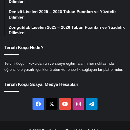
Dilimleri
Denizli Liseleri 2025 – 2026 Taban Puanları ve Yüzdelik
Dilimleri
Zonguldak Liseleri 2025 – 2026 Taban Puanları ve Yüzdelik
Dilimleri
Tercih Koçu Nedir?
Tercih Koçu, ilkokuldan üniversiteye eğitim alanın her noktasında
öğrencilere yararlı içerikler üreten ve rehberlik sağlayan bir platformdur.
Tercih Koçu Sosyal Medya Hesapları
Facebook
X
YouTube
Instagram
Telegram