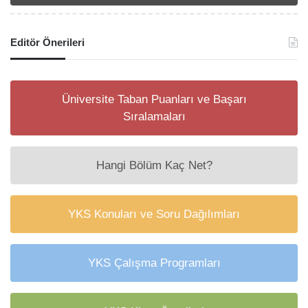
Editör Önerileri
Üniversite Taban Puanları ve Başarı
Sıralamaları
Hangi Bölüm Kaç Net?
YKS Konuları ve Soru Dağılımları
YKS Çalışma Programları