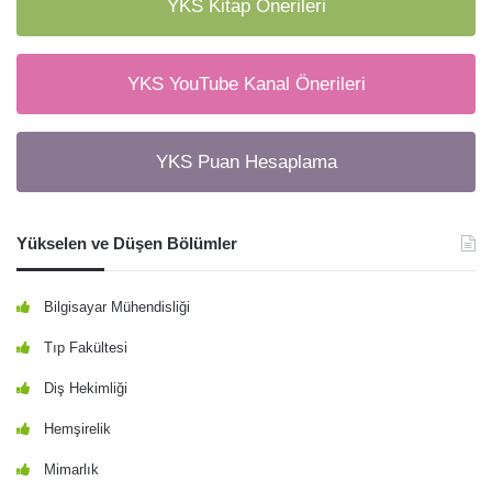
YKS Kitap Önerileri
YKS YouTube Kanal Önerileri
YKS Puan Hesaplama
Yükselen ve Düşen Bölümler
Bilgisayar Mühendisliği
Tıp Fakültesi
Diş Hekimliği
Hemşirelik
Mimarlık