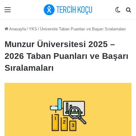
Menü
Dış gö
Ar
Anasayfa
/
YKS
/
Üniversite Taban Puanları ve Başarı Sıralamaları
Munzur Üniversitesi 2025 –
2026 Taban Puanları ve Başarı
Sıralamaları