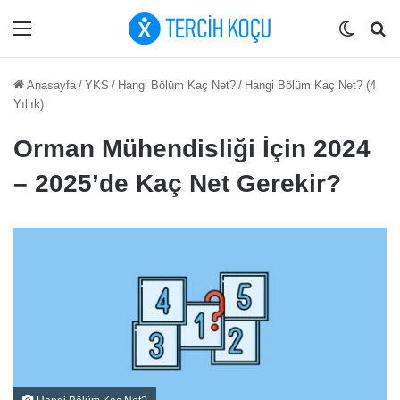
Menü
Dış gö
Ar
Anasayfa
/
YKS
/
Hangi Bölüm Kaç Net?
/
Hangi Bölüm Kaç Net? (4
Yıllık)
Orman Mühendisliği İçin 2024
– 2025’de Kaç Net Gerekir?