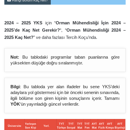
Hangi Bölüm Kaç Net?
2024 – 2025 YKS
için “
Orman Mühendisliği İçin 2024 –
2025’de Kaç Net Gerekir?
“, “
Orman Mühendisliği 2024 –
2025 Kaç Net?
” ve daha fazlası Tercih Koçu’nda.
Not:
Bu tablodaki programlar taban puanlarına göre
yüksekten düşüğe doğru sıralanmıştır.
Bilgi
: Bu tabloda yer alan ifadeler bu sene YKS’deki
adaylara yol göstermesi için bir önceki senenin sınavında,
ilgili bölüme son giren kişinin sonuçlarını içerir. Tamamı
YÖK
‘ün yayınladığı güncel verilerdir.
Yerleşen
TYT
TYT
TYT
TYT
AYT
AYT
AYT
AYT
Üniversite
Yerl.
Son Kişi
Türkçe
Sosyal
Mat
Fen
Mat
Fizik
Kimya
Biyoloji