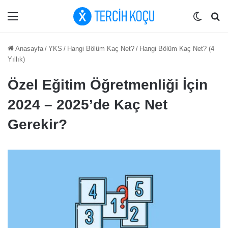
Menü
Dış gö
Ar
Anasayfa
/
YKS
/
Hangi Bölüm Kaç Net?
/
Hangi Bölüm Kaç Net? (4
Yıllık)
Özel Eğitim Öğretmenliği İçin
2024 – 2025’de Kaç Net
Gerekir?