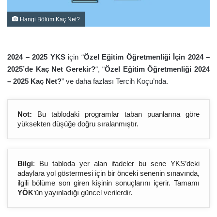
Hangi Bölüm Kaç Net?
2024 – 2025 YKS
için “
Özel Eğitim Öğretmenliği İçin 2024 –
2025’de Kaç Net Gerekir?
“, “
Özel Eğitim Öğretmenliği 2024
– 2025 Kaç Net?
” ve daha fazlası Tercih Koçu’nda.
Not:
Bu tablodaki programlar taban puanlarına göre
yüksekten düşüğe doğru sıralanmıştır.
Bilgi
: Bu tabloda yer alan ifadeler bu sene YKS’deki
adaylara yol göstermesi için bir önceki senenin sınavında,
ilgili bölüme son giren kişinin sonuçlarını içerir. Tamamı
YÖK
‘ün yayınladığı güncel verilerdir.