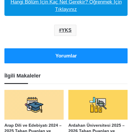
Hangi Bölüm İçin Kaç Net Gerekir? Öğrenmek İçin
Tıklayınız
YKS
Yorumlar
İlgili Makaleler
Arap Dili ve Edebiyatı 2024 –
Ardahan Üniversitesi 2025 –
2025 Taban Puanları ve
2026 Taban Puanları ve