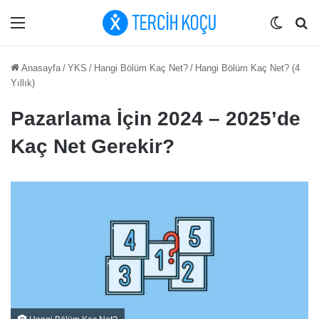
Menü
Dış gö
Ar
Anasayfa
/
YKS
/
Hangi Bölüm Kaç Net?
/
Hangi Bölüm Kaç Net? (4
Yıllık)
Pazarlama İçin 2024 – 2025’de
Kaç Net Gerekir?