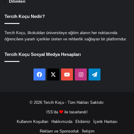
Dilimleri
Tercih Koçu Nedir?
Tercih Koçu, ilkokuldan üniversiteye eğitim alanın her noktasında
öğrencilere yararlı içerikler üreten ve rehberlik sağlayan bir platformdur.
Tercih Koçu Sosyal Medya Hesapları
Facebook
X
YouTube
Instagram
Telegram
© 2026
Tercih Koçu
- Tüm Hakları Saklıdır.
ISS’da
ile tasarlandı!
Kullanım Koşulları
Hakkımızda
Ekibimiz
İçerik Haritası
Reklam ve Sponsorluk
İletişim